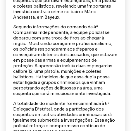
suspeitos que portavam espingardas, uma pistola
e coletes balísticos, revelando uma importante
investida contra o crime no bairro Mário
Andreazza, em Bayeux.
Segundo informações do comando da 4ª
Companhia Independente, a equipe policial se
deparou com uma troca de tiros ao chegar à
região. Mostrando coragem e profissionalismo,
os policiais responderam aos disparos e
conseguiram deter os dois acusados, que estavam
em posse das armas e equipamentos de
proteção. A apreensão incluiu duas espingardas
calibre 12, uma pistola, munições e coletes
balísticos. Há indícios de que essa dupla possa
estar ligada a grupos criminosos que vinham
perpetrando ações delituosas na área, uma
suspeita que será minuciosamente investigada.
A totalidade do incidente foi encaminhada à 6ª
Delegacia Distrital, onde a participação dos
suspeitos em outras atividades criminosas será
igualmente submetida a investigações. Essa ação
policial reforça o compromisso contínuo de