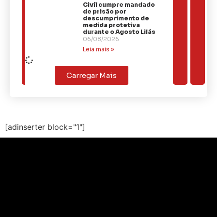
Civil cumpre mandado
de prisão por
descumprimento de
medida protetiva
durante o Agosto Lilás
06/08/2026
Leia mais »
Carregar Mais
[adinserter block="1"]