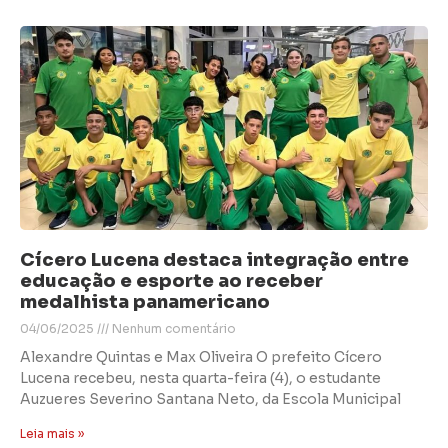
Cícero Lucena destaca integração entre
educação e esporte ao receber
medalhista panamericano
04/06/2025
Nenhum comentário
Alexandre Quintas e Max Oliveira O prefeito Cícero
Lucena recebeu, nesta quarta-feira (4), o estudante
Auzueres Severino Santana Neto, da Escola Municipal
Leia mais »