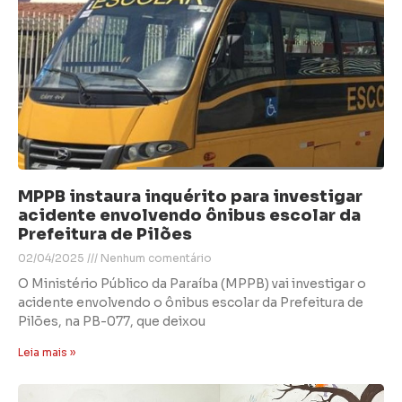
MPPB instaura inquérito para investigar
acidente envolvendo ônibus escolar da
Prefeitura de Pilões
02/04/2025
Nenhum comentário
O Ministério Público da Paraíba (MPPB) vai investigar o
acidente envolvendo o ônibus escolar da Prefeitura de
Pilões, na PB-077, que deixou
Leia mais »