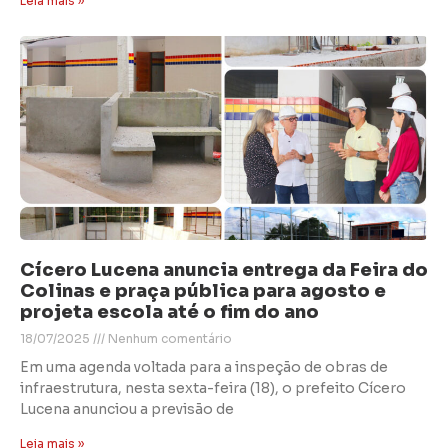
Leia mais »
Cícero Lucena anuncia entrega da Feira do
Colinas e praça pública para agosto e
projeta escola até o fim do ano
18/07/2025
Nenhum comentário
Em uma agenda voltada para a inspeção de obras de
infraestrutura, nesta sexta-feira (18), o prefeito Cícero
Lucena anunciou a previsão de
Leia mais »