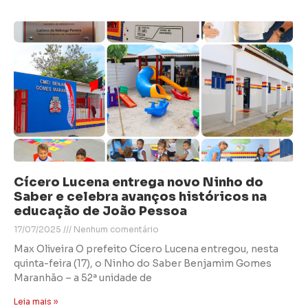
Cícero Lucena entrega novo Ninho do
Saber e celebra avanços históricos na
educação de João Pessoa
17/07/2025
Nenhum comentário
Max Oliveira O prefeito Cícero Lucena entregou, nesta
quinta-feira (17), o Ninho do Saber Benjamim Gomes
Maranhão – a 52ª unidade de
Leia mais »