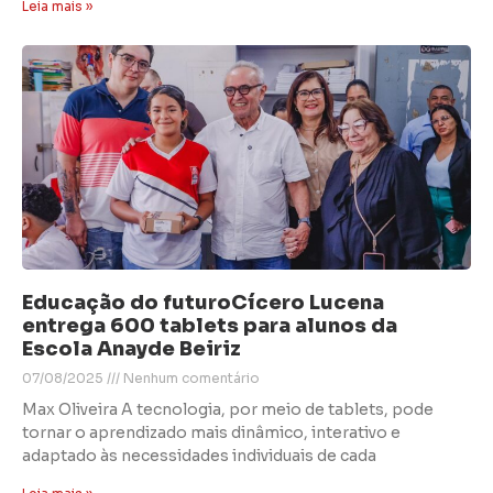
Leia mais »
Educação do futuroCícero Lucena
entrega 600 tablets para alunos da
Escola Anayde Beiriz
07/08/2025
Nenhum comentário
Max Oliveira A tecnologia, por meio de tablets, pode
tornar o aprendizado mais dinâmico, interativo e
adaptado às necessidades individuais de cada