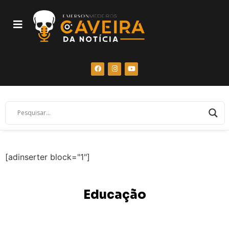
[adinserter block="1"]
Educação