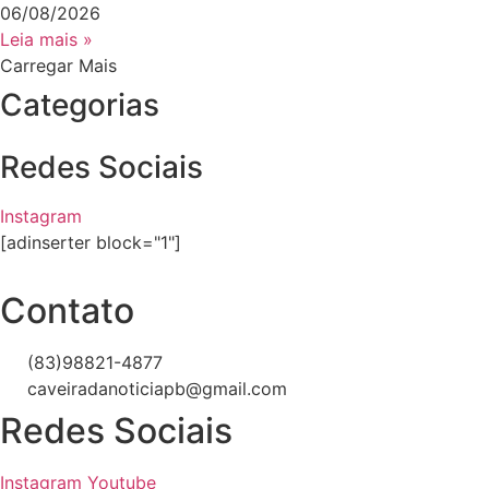
06/08/2026
Leia mais »
Carregar Mais
Categorias
Redes Sociais
Instagram
[adinserter block="1"]
Contato
(83)98821-4877
caveiradanoticiapb@gmail.com
Redes Sociais
Instagram
Youtube