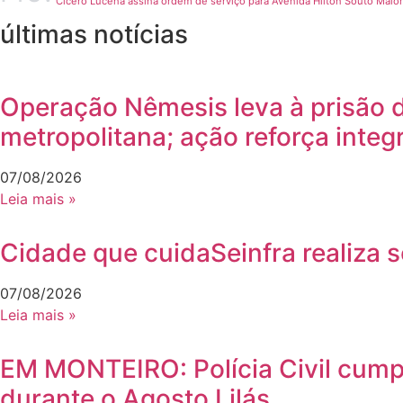
últimas notícias
Operação Nêmesis leva à prisão d
metropolitana; ação reforça inte
07/08/2026
Leia mais »
Cidade que cuidaSeinfra realiza 
07/08/2026
Leia mais »
EM MONTEIRO: Polícia Civil cum
durante o Agosto Lilás