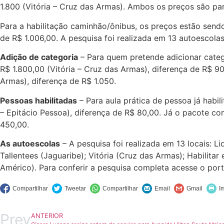
1.800 (Vitória – Cruz das Armas). Ambos os preços são pa
Para a habilitação caminhão/ônibus, os preços estão sendo
de R$ 1.006,00. A pesquisa foi realizada em 13 autoescola
Adição de categoria
– Para quem pretende adicionar categor
R$ 1.800,00 (Vitória – Cruz das Armas), diferença de R$ 90
Armas), diferença de R$ 1.050.
Pessoas habilitadas
– Para aula prática de pessoa já habil
– Epitácio Pessoa), diferença de R$ 80,00. Já o pacote co
450,00.
As autoescolas
– A pesquisa foi realizada em 13 locais: L
Tallentees (Jaguaribe); Vitória (Cruz das Armas); Habilita
Américo). Para conferir a pesquisa completa acesse o por
Prev
ANTERIOR