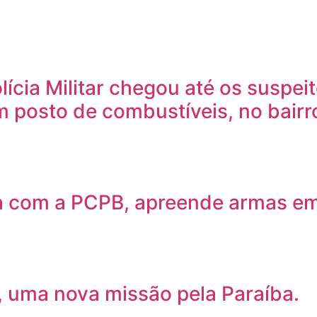
cia Militar chegou até os suspeit
 posto de combustíveis, no bairr
ta com a PCPB, apreende armas e
, uma nova missão pela Paraíba.