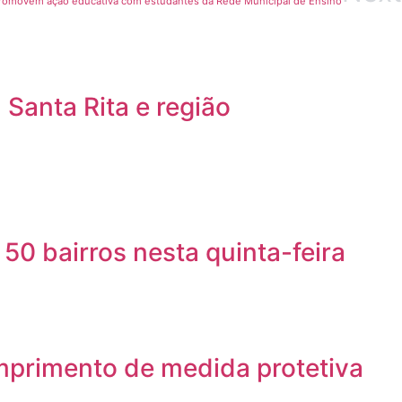
omovem ação educativa com estudantes da Rede Municipal de Ensino
Santa Rita e região
50 bairros nesta quinta-feira
mprimento de medida protetiva