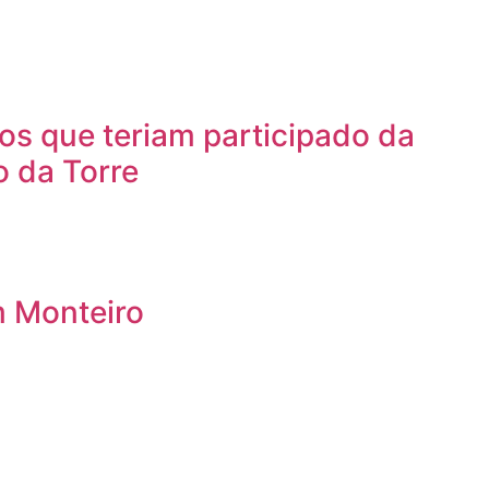
os que teriam participado da
o da Torre
m Monteiro