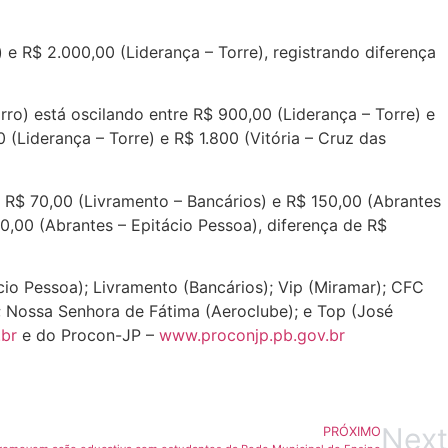
 e R$ 2.000,00 (Liderança – Torre), registrando diferença
rro) está oscilando entre R$ 900,00 (Liderança – Torre) e
(Liderança – Torre) e R$ 1.800 (Vitória – Cruz das
re R$ 70,00 (Livramento – Bancários) e R$ 150,00 (Abrantes
0,00 (Abrantes – Epitácio Pessoa), diferença de R$
ácio Pessoa); Livramento (Bancários); Vip (Miramar); CFC
I); Nossa Senhora de Fátima (Aeroclube); e Top (José
br
e do Procon-JP –
www.proconjp.pb.gov.br
Next
PRÓXIMO