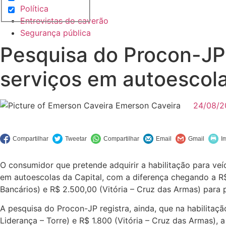
Política
Entrevistas do caverão
Segurança pública
Pesquisa do Procon-JP 
serviços em autoescola
Emerson Caveira
24/08/2
O consumidor que pretende adquirir a habilitação para ve
em autoescolas da Capital, com a diferença chegando a R$
Bancários) e R$ 2.500,00 (Vitória – Cruz das Armas) para
A pesquisa do Procon-JP registra, ainda, que na habilitaçã
Liderança – Torre) e R$ 1.800 (Vitória – Cruz das Armas),