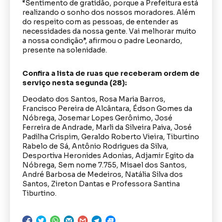
“Sentimento de gratidão, porque a Prefeitura está
realizando o sonho dos nossos moradores. Além
do respeito com as pessoas, de entender as
necessidades da nossa gente. Vai melhorar muito
a nossa condição”, afirmou o padre Leonardo,
presente na solenidade.
Confira a lista de ruas que receberam ordem de
serviço nesta segunda (28):
Deodato dos Santos, Rosa Maria Barros,
Francisco Pereira de Alcântara, Édson Gomes da
Nóbrega, Josemar Lopes Gerônimo, José
Ferreira de Andrade, Marli da Silveira Paiva, José
Padilha Crispim, Geraldo Roberto Vieira, Tiburtino
Rabelo de Sá, Antônio Rodrigues da Silva,
Desportiva Heronides Adonias, Adjamir Egito da
Nóbrega, Sem nome 7.755, Misael dos Santos,
André Barbosa de Medeiros, Natália Silva dos
Santos, Zireton Dantas e Professora Santina
Tiburtino.