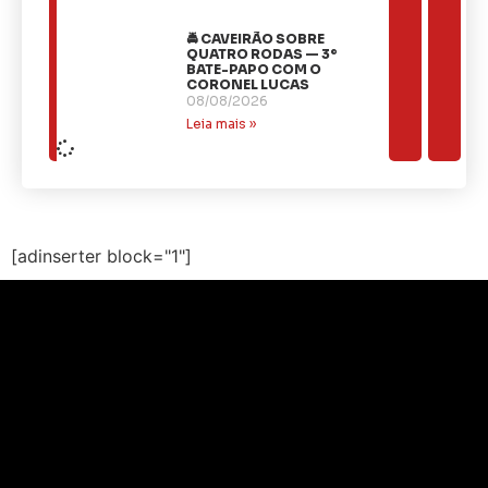
🚔 CAVEIRÃO SOBRE
QUATRO RODAS — 3º
BATE-PAPO COM O
CORONEL LUCAS
08/08/2026
Leia mais »
[adinserter block="1"]