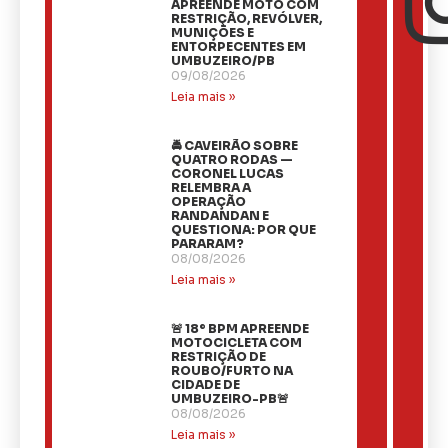
APREENDE MOTO COM
RESTRIÇÃO, REVÓLVER,
MUNIÇÕES E
ENTORPECENTES EM
UMBUZEIRO/PB
09/08/2026
Leia mais »
🚔 CAVEIRÃO SOBRE
QUATRO RODAS —
CORONEL LUCAS
RELEMBRA A
OPERAÇÃO
RANDANDAN E
QUESTIONA: POR QUE
PARARAM?
08/08/2026
Leia mais »
🚨 18º BPM APREENDE
MOTOCICLETA COM
RESTRIÇÃO DE
ROUBO/FURTO NA
CIDADE DE
UMBUZEIRO-PB🚨
08/08/2026
Leia mais »