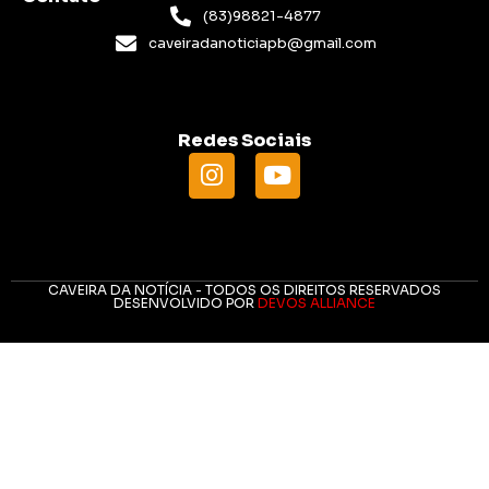
(83)98821-4877
caveiradanoticiapb@gmail.com
Redes Sociais
CAVEIRA DA NOTÍCIA - TODOS OS DIREITOS RESERVADOS
DESENVOLVIDO POR
DEVOS ALLIANCE