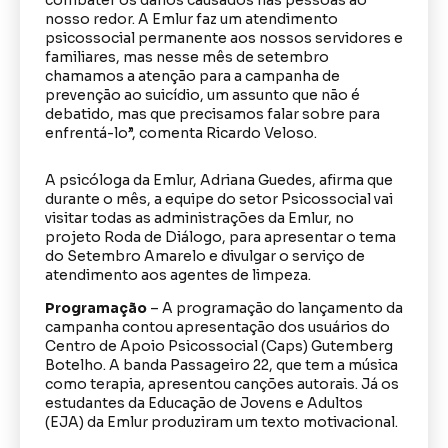
nosso redor. A Emlur faz um atendimento
psicossocial permanente aos nossos servidores e
familiares, mas nesse mês de setembro
chamamos a atenção para a campanha de
prevenção ao suicídio, um assunto que não é
debatido, mas que precisamos falar sobre para
enfrentá-lo”, comenta Ricardo Veloso.
A psicóloga da Emlur, Adriana Guedes, afirma que
durante o mês, a equipe do setor Psicossocial vai
visitar todas as administrações da Emlur, no
projeto Roda de Diálogo, para apresentar o tema
do Setembro Amarelo e divulgar o serviço de
atendimento aos agentes de limpeza.
Programação
– A programação do lançamento da
campanha contou apresentação dos usuários do
Centro de Apoio Psicossocial (Caps) Gutemberg
Botelho. A banda Passageiro 22, que tem a música
como terapia, apresentou canções autorais. Já os
estudantes da Educação de Jovens e Adultos
(EJA) da Emlur produziram um texto motivacional.