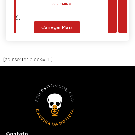
Leia mais »
Carregar Mais
[adinserter block="1"]
Contato