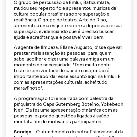
O grupo de percussão da Emlur, Baticumlata,
mudou seu repertório e apresentou músicas da
cultura popular brasileira sobre superação e
resiliência. O grupo de teatro, Arte do Riso,
apresentou uma esquete sobre a depressão e sua
superação, evidenciando que é preciso buscar
ajuda e acreditar que é possível viver bem.
A agente de limpeza, Eliane Augusto, disse que vai
prestar mais atenção às pessoas, para, quem
sabe, acolher e dizer uma palavra amiga em um
momento de necessidade. “Tem muita gente
triste e sem vontade de sair de casa, então é
importante abordar esse assunto aqui na Emlur. E
com as apresentações culturais, achei tudo
maravilhoso”.
A programação foi encerrada com palestra da
psiquiatra do Caps Gutemberg Botelho, Yokebedh
Neri. Ela fez uma apresentação dinâmica com as
pessoas, expondo questões ligadas à saúde
mental a fim de motivar os participantes.
Serviço
– O atendimento do setor Psicossocial da