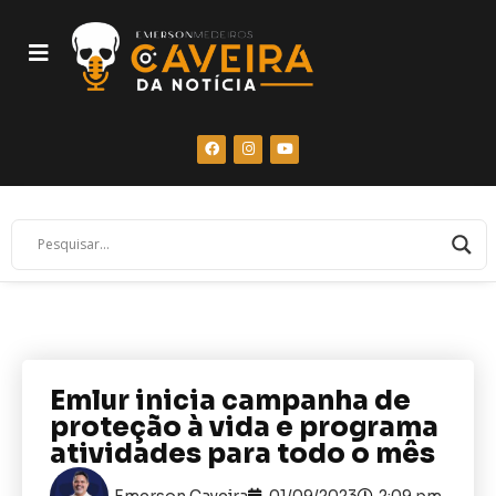
Emlur inicia campanha de
proteção à vida e programa
atividades para todo o mês
Emerson Caveira
01/09/2023
2:09 pm