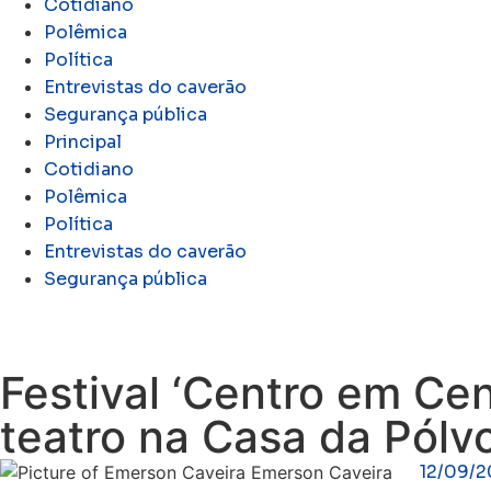
Cotidiano
Polêmica
Política
Entrevistas do caverão
Segurança pública
Principal
Cotidiano
Polêmica
Política
Entrevistas do caverão
Segurança pública
Festival ‘Centro em Cen
teatro na Casa da Pólv
12/09/
Emerson Caveira