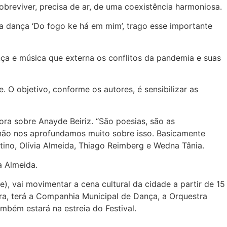
sobreviver, precisa de ar, de uma coexistência harmoniosa.
a dança ‘Do fogo ke há em mim’, trago esse importante
nça e música que externa os conflitos da pandemia e suas
 objetivo, conforme os autores, é sensibilizar as
fora sobre Anayde Beiriz. “São poesias, são as
não nos aprofundamos muito sobre isso. Basicamente
tino, Olívia Almeida, Thiago Reimberg e Wedna Tânia.
a Almeida.
), vai movimentar a cena cultural da cidade a partir de 15
ura, terá a Companhia Municipal de Dança, a Orquestra
mbém estará na estreia do Festival.