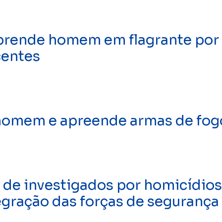
prende homem em flagrante por 
centes
 homem e apreende armas de fog
 de investigados por homicídios
egração das forças de segurança