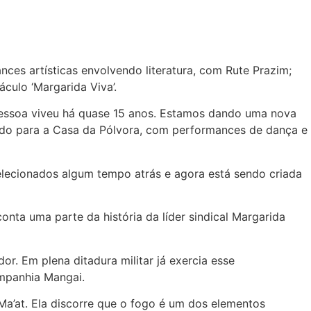
ces artísticas envolvendo literatura, com Rute Prazim;
ulo ‘Margarida Viva’.
essoa viveu há quase 15 anos. Estamos dando uma nova
do para a Casa da Pólvora, com performances de dança e
elecionados algum tempo atrás e agora está sendo criada
nta uma parte da história da líder sindical Margarida
or. Em plena ditadura militar já exercia esse
ompanhia Mangai.
Ma’at. Ela discorre que o fogo é um dos elementos