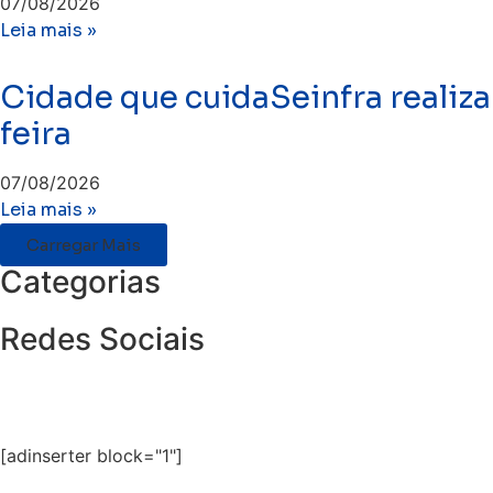
07/08/2026
Leia mais »
Cidade que cuidaSeinfra realiza
feira
07/08/2026
Leia mais »
Carregar Mais
Categorias
Redes Sociais
[adinserter block="1"]