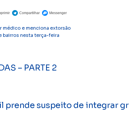
r médico e menciona extorsão
bairros nesta terça-feira
AS – PARTE 2
prende suspeito de integrar gr