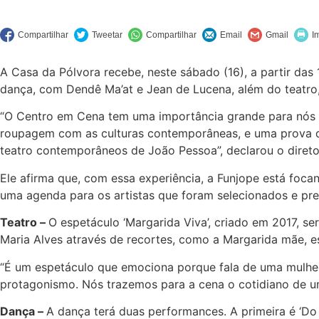
A Casa da Pólvora recebe, neste sábado (16), a partir das
dança, com Dendê Ma’at e Jean de Lucena, além do teatro,
“O Centro em Cena tem uma importância grande para nós
roupagem com as culturas contemporâneas, e uma prova d
teatro contemporâneos de João Pessoa”, declarou o direto
Ele afirma que, com essa experiência, a Funjope está foc
uma agenda para os artistas que foram selecionados e pr
Teatro –
O espetáculo ‘Margarida Viva’, criado em 2017, s
Maria Alves através de recortes, como a Margarida mãe, es
“É um espetáculo que emociona porque fala de uma mulher po
protagonismo. Nós trazemos para a cena o cotidiano de u
Dança –
A dança terá duas performances. A primeira é ‘Do