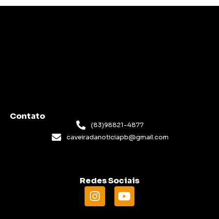
Contato
(83)98821-4877
caveiradanoticiapb@gmail.com
Redes Sociais