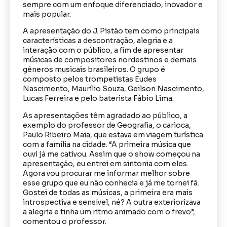
sempre com um enfoque diferenciado, inovador e
mais popular.
A apresentação do J. Pistão tem como principais
características a descontração, alegria e a
interação com o público, a fim de apresentar
músicas de compositores nordestinos e demais
gêneros musicais brasileiros. O grupo é
composto pelos trompetistas Eudes
Nascimento, Maurílio Souza, Geilson Nascimento,
Lucas Ferreira e pelo baterista Fábio Lima.
As apresentações têm agradado ao público, a
exemplo do professor de Geografia, o carioca,
Paulo Ribeiro Maia, que estava em viagem turística
com a família na cidade. “A primeira música que
ouvi já me cativou. Assim que o show começou na
apresentação, eu entrei em sintonia com eles.
Agora vou procurar me informar melhor sobre
esse grupo que eu não conhecia e já me tornei fã.
Gostei de todas as músicas, a primeira era mais
introspectiva e sensível, né? A outra exteriorizava
a alegria e tinha um ritmo animado com o frevo”,
comentou o professor.