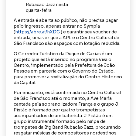
A entrada é aberta ao público, não precisa pagar
pelo ingresso, apenas entrar no Sympla
(
https://abre.ai/hXDC
) e garantir seu voucher de
entrada, uma vez que a APL e o Centro Cultural de
São Francisco são espaços com lotação reduzida.
O Corredor Turístico da Duque de Caxias é um
projeto que está inserido no programa Viva o
Centro, implementado pela Prefeitura de João
Pessoa em parceria com o Governo do Estado,
para promover a revitalização do Centro Histórico
da Capital.
Por enquanto, está confirmada no Centro Cultural
de São Francisco até o momento, a Ave Maria
cantada pela soprano Izadora França e o grupo J.
Pistão é formado por quatro trompetistas
acompanhados de um baterista. J Pistão é um
grupo instrumental formado pelo naipe de
trompetes da Big Band Rubacão Jazz, procurando
resgatar músicas de compositores nordestinos