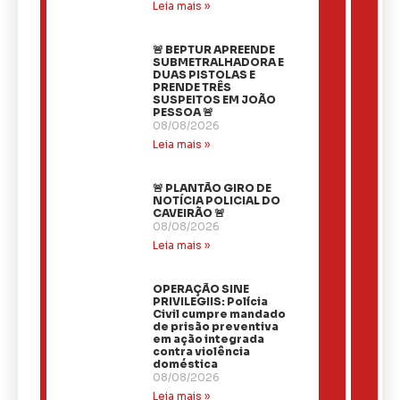
Leia mais »
🚨 BEPTUR APREENDE
SUBMETRALHADORA E
DUAS PISTOLAS E
PRENDE TRÊS
SUSPEITOS EM JOÃO
PESSOA 🚨
08/08/2026
Leia mais »
🚨 PLANTÃO GIRO DE
NOTÍCIA POLICIAL DO
CAVEIRÃO 🚨
08/08/2026
Leia mais »
OPERAÇÃO SINE
PRIVILEGIIS: Polícia
Civil cumpre mandado
de prisão preventiva
em ação integrada
contra violência
doméstica
08/08/2026
Leia mais »