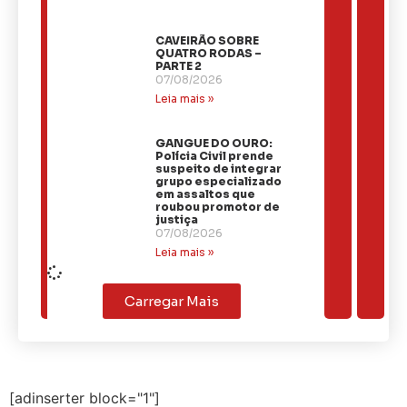
CAVEIRÃO SOBRE
QUATRO RODAS –
PARTE 2
07/08/2026
Leia mais »
GANGUE DO OURO:
Polícia Civil prende
suspeito de integrar
grupo especializado
em assaltos que
roubou promotor de
justiça
07/08/2026
Leia mais »
Carregar Mais
[adinserter block="1"]