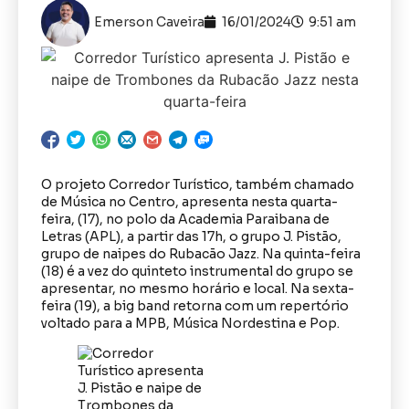
Emerson Caveira
16/01/2024
9:51 am
O projeto Corredor Turístico, também chamado
de Música no Centro, apresenta nesta quarta-
feira, (17), no polo da Academia Paraibana de
Letras (APL), a partir das 17h, o grupo J. Pistão,
grupo de naipes do Rubacão Jazz. Na quinta-feira
(18) é a vez do quinteto instrumental do grupo se
apresentar, no mesmo horário e local. Na sexta-
feira (19), a big band retorna com um repertório
voltado para a MPB, Música Nordestina e Pop.