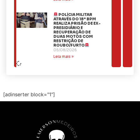
POLÍCIA MILITAR
ATRAVÉS DO 18º BPM
REALIZA PRISÃO DE EX-
PRESIDIÁRIO E
RECUPERAÇÃO DE
DUAS MOTOS COM
RESTRIÇÃO DE
ROUBO/FURTO
05/08/2026
Leia mais »
[adinserter block="1"]