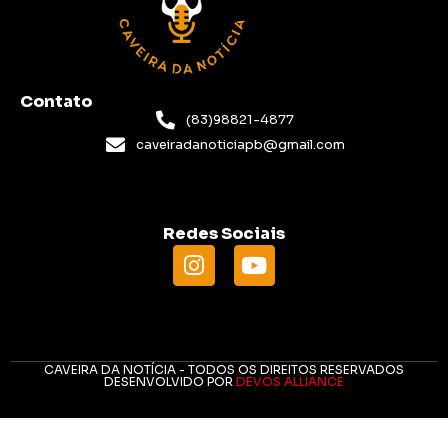
Contato
(83)98821-4877
caveiradanoticiapb@gmail.com
Redes Sociais
CAVEIRA DA NOTÍCIA - TODOS OS DIREITOS RESERVADOS
DESENVOLVIDO POR
DEVOS ALLIANCE