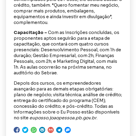
crédito, também. “Quero fomentar meu negócio,
comprar mais produtos, embalagens,
equipamentos e ainda investir em divulgação”,
complementou.
Capacitação –
Com as inscrições concluídas, os
proponentes aptos seguirão para a etapa de
capacitação, que contará com quatro cursos
presenciais: Desenvolvimento Pessoal, com 1h de
duração; Gestão Empresarial, com 2h; Finanças
Pessoais, com 2h; e Marketing Digital, com mais
1h. As aulas ocorrerão na próxima semana, no
auditório do Sebrae.
Depois dos cursos, os empreendedores
avançarão para as demais etapas obrigatórias:
plano de negócio; visita técnica; análise de crédito;
entrega do certificado do programa (CEM);
concessão do crédito; e pós-crédito. Todas as
informações sobre o Eu Posso estão disponíveis
no site
euposso.joaopessoa.pb.gov.br
.