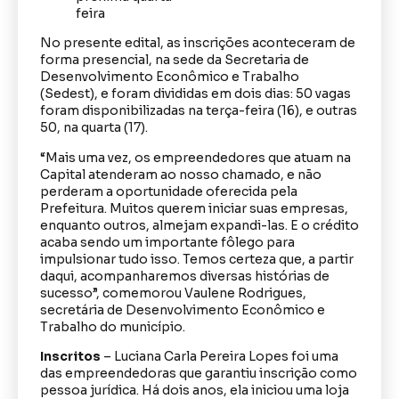
No presente edital, as inscrições aconteceram de
forma presencial, na sede da Secretaria de
Desenvolvimento Econômico e Trabalho
(Sedest), e foram divididas em dois dias: 50 vagas
foram disponibilizadas na terça-feira (16), e outras
50, na quarta (17).
“Mais uma vez, os empreendedores que atuam na
Capital atenderam ao nosso chamado, e não
perderam a oportunidade oferecida pela
Prefeitura. Muitos querem iniciar suas empresas,
enquanto outros, almejam expandi-las. E o crédito
acaba sendo um importante fôlego para
impulsionar tudo isso. Temos certeza que, a partir
daqui, acompanharemos diversas histórias de
sucesso”, comemorou Vaulene Rodrigues,
secretária de Desenvolvimento Econômico e
Trabalho do município.
Inscritos
– Luciana Carla Pereira Lopes foi uma
das empreendedoras que garantiu inscrição como
pessoa jurídica. Há dois anos, ela iniciou uma loja