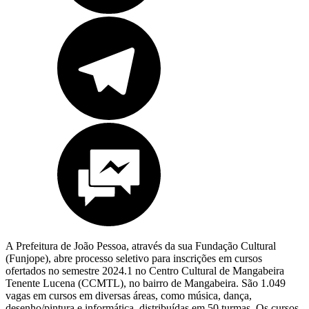
A Prefeitura de João Pessoa, através da sua Fundação Cultural
(Funjope), abre processo seletivo para inscrições em cursos
ofertados no semestre 2024.1 no Centro Cultural de Mangabeira
Tenente Lucena (CCMTL), no bairro de Mangabeira. São 1.049
vagas em cursos em diversas áreas, como música, dança,
desenho/pintura e informática, distribuídas em 50 turmas. Os cursos