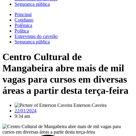
Segurança pública
Principal
Cotidiano
Polêmica
Política
Entrevistas do caverão
Segurança pública
Centro Cultural de
Mangabeira abre mais de mil
vagas para cursos em diversas
áreas a partir desta terça-feira
Emerson Caveira
22/01/2024
9:34 am