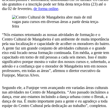
são gratuitos e a inscrição pode ser feita desta terça-feira (23) até o
dia 02 de fevereiro,
de forma online
.
“Nós estamos retornando as nossas atividades de formação e o
Centro Cultural de Mangabeira é um ambiente de muita importância
pela sua localização e capacidade de acolher os moradores do bairro.
A gente faz um grande conjunto de atividades culturais e o grande
eixo está focado nessa formação continuada. Em média, a gente tem
capacitado em torno de mil pessoas a cada seis meses. Isso é muito
significativo porque mostra o valor dos nossos cursos e, sobretudo, a
adesão e a confiança que o morador de Mangabeira tem em nossos
professores, em todas as áreas”, afirmou o diretor executivo da
Funjope, Marcus Alves.
Segundo ele, a Funjope vem avançando em variadas áreas culturais
nas atividades no Centro de Mangabeira. “Ano passado incluímos a
dança, esse ano estamos incluindo a dança urbana como o Break, a
dança de rua. É muito importante para a gente e eu agradeço a toda
equipe do Centro Cultural pela dedicação ao trabalho”, completou.