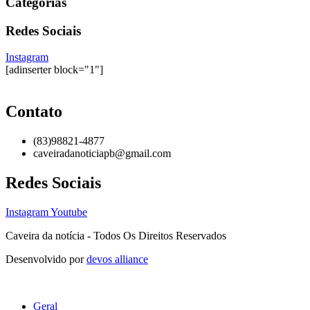
Categorias
Redes Sociais
Instagram
[adinserter block="1"]
Contato
(83)98821-4877
caveiradanoticiapb@gmail.com
Redes Sociais
Instagram
Youtube
Caveira da notícia - Todos Os Direitos Reservados
Desenvolvido por
devos alliance
Geral