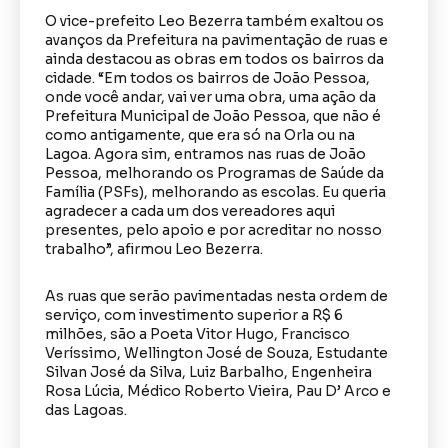
O vice-prefeito Leo Bezerra também exaltou os
avanços da Prefeitura na pavimentação de ruas e
ainda destacou as obras em todos os bairros da
cidade. “Em todos os bairros de João Pessoa,
onde você andar, vai ver uma obra, uma ação da
Prefeitura Municipal de João Pessoa, que não é
como antigamente, que era só na Orla ou na
Lagoa. Agora sim, entramos nas ruas de João
Pessoa, melhorando os Programas de Saúde da
Família (PSFs), melhorando as escolas. Eu queria
agradecer a cada um dos vereadores aqui
presentes, pelo apoio e por acreditar no nosso
trabalho”, afirmou Leo Bezerra.
As ruas que serão pavimentadas nesta ordem de
serviço, com investimento superior a R$ 6
milhões, são a Poeta Vitor Hugo, Francisco
Veríssimo, Wellington José de Souza, Estudante
Silvan José da Silva, Luiz Barbalho, Engenheira
Rosa Lúcia, Médico Roberto Vieira, Pau D’ Arco e
das Lagoas.