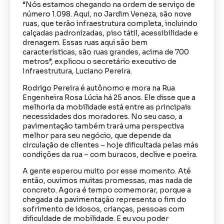
“Nós estamos chegando na ordem de serviço de
número 1.098. Aqui, no Jardim Veneza, são nove
ruas, que terão infraestrutura completa, incluindo
calçadas padronizadas, piso tátil, acessibilidade e
drenagem. Essas ruas aqui são bem
características, são ruas grandes, acima de 700
metros”, explicou o secretário executivo de
Infraestrutura, Luciano Pereira.
Rodrigo Pereira é autônomo e mora na Rua
Engenheira Rosa Lúcia há 25 anos. Ele disse que a
melhoria da mobilidade está entre as principais
necessidades dos moradores. No seu caso, a
pavimentação também trará uma perspectiva
melhor para seu negócio, que depende da
circulação de clientes – hoje dificultada pelas más
condições da rua – com buracos, declive e poeira.
A gente esperou muito por esse momento. Até
então, ouvimos muitas promessas, mas nada de
concreto. Agora é tempo comemorar, porque a
chegada da pavimentação representa o fim do
sofrimento de idosos, crianças, pessoas com
dificuldade de mobilidade. E eu vou poder