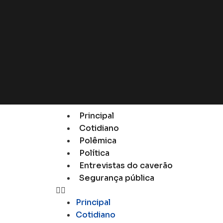
Principal
Cotidiano
Polêmica
Política
Entrevistas do caverão
Segurança pública
Principal
Cotidiano