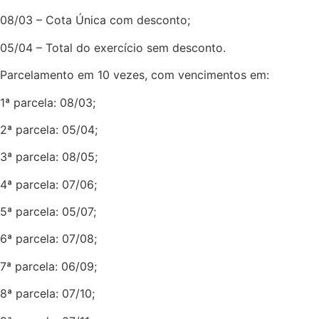
08/03 – Cota Única com desconto;
05/04 – Total do exercício sem desconto.
Parcelamento em 10 vezes, com vencimentos em:
1ª parcela: 08/03;
2ª parcela: 05/04;
3ª parcela: 08/05;
4ª parcela: 07/06;
5ª parcela: 05/07;
6ª parcela: 07/08;
7ª parcela: 06/09;
8ª parcela: 07/10;