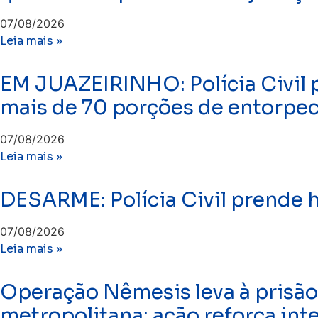
07/08/2026
Leia mais »
EM JUAZEIRINHO: Polícia Civil 
mais de 70 porções de entorpe
07/08/2026
Leia mais »
DESARME: Polícia Civil prende
07/08/2026
Leia mais »
Operação Nêmesis leva à prisão
metropolitana; ação reforça int