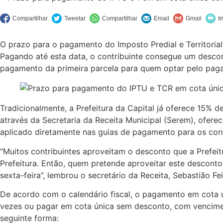
O prazo para o pagamento do Imposto Predial e Territoria
Pagando até esta data, o contribuinte consegue um descon
pagamento da primeira parcela para quem optar pelo pag
Tradicionalmente, a Prefeitura da Capital já oferece 15%
através da Secretaria da Receita Municipal (Serem), ofer
aplicado diretamente nas guias de pagamento para os cont
“Muitos contribuintes aproveitam o desconto que a Prefeit
Prefeitura. Então, quem pretende aproveitar este descont
sexta-feira”, lembrou o secretário da Receita, Sebastião Fei
De acordo com o calendário fiscal, o pagamento em cota 
vezes ou pagar em cota única sem desconto, com venciment
seguinte forma: