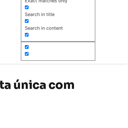
Exact matches only
Search in title
Search in content
ta única com