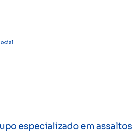
social
upo especializado em assaltos