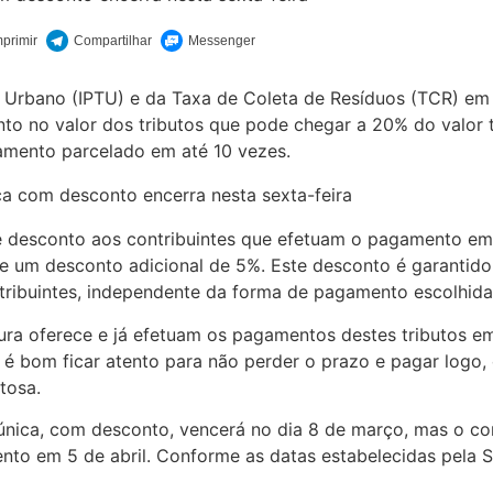
l Urbano (IPTU) e da Taxa de Coleta de Resíduos (TCR) em 
to no valor dos tributos que pode chegar a 20% do valor t
amento parcelado em até 10 vezes.
 de desconto aos contribuintes que efetuam o pagamento em
ece um desconto adicional de 5%. Este desconto é garantid
ribuintes, independente da forma de pagamento escolhida 
ura oferece e já efetuam os pagamentos destes tributos em
o é bom ficar atento para não perder o prazo e pagar logo
tosa.
única, com desconto, vencerá no dia 8 de março, mas o co
o em 5 de abril. Conforme as datas estabelecidas pela Se