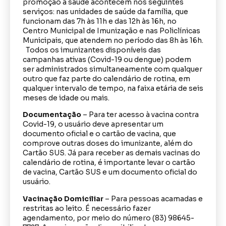
promoção à saúde acontecem nos seguintes
serviços: nas unidades de saúde da família, que
funcionam das 7h às 11h e das 12h às 16h, no
Centro Municipal de Imunização e nas Policlínicas
Municipais, que atendem no período das 8h às 16h.
Todos os imunizantes disponíveis das
campanhas ativas (Covid-19 ou dengue) podem
ser administrados simultaneamente com qualquer
outro que faz parte do calendário de rotina, em
qualquer intervalo de tempo, na faixa etária de seis
meses de idade ou mais.
Documentação
– Para ter acesso à vacina contra
Covid-19, o usuário deve apresentar um
documento oficial e o cartão de vacina, que
comprove outras doses do imunizante, além do
Cartão SUS. Já para receber as demais vacinas do
calendário de rotina, é importante levar o cartão
de vacina, Cartão SUS e um documento oficial do
usuário.
Vacinação Domiciliar
– Para pessoas acamadas e
restritas ao leito. É necessário fazer
agendamento, por meio do número (83) 98645-