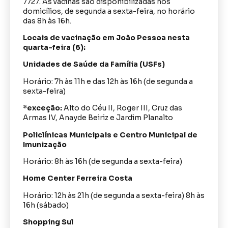
7727. As vacinas são disponibilizadas nos
domicílios, de segunda a sexta-feira, no horário
das 8h às 16h.
Locais de vacinação em João Pessoa nesta
quarta-feira (6):
Unidades de Saúde da Família (USFs)
Horário: 7h às 11h e das 12h às 16h (de segunda a
sexta-feira)
*exceção:
Alto do Céu II, Roger III, Cruz das
Armas IV, Anayde Beiriz e Jardim Planalto
Policlínicas Municipais e Centro Municipal de
Imunização
Horário: 8h às 16h (de segunda a sexta-feira)
Home Center Ferreira Costa
Horário: 12h às 21h (de segunda a sexta-feira) 8h às
16h (sábado)
Shopping Sul