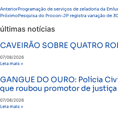
Anterior
Programação de serviços de zeladoria da Emlur
Próximo
Pesquisa do Procon-JP registra variação de 30
últimas notícias
CAVEIRÃO SOBRE QUATRO ROD
07/08/2026
Leia mais »
GANGUE DO OURO: Polícia Civil 
que roubou promotor de justiça
07/08/2026
Leia mais »