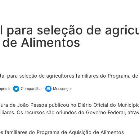
l para seleção de agricu
 de Alimentos
tura de João Pessoa publicou no Diário Oficial do Municípi
miliares. Os recursos são oriundos do Governo Federal, at