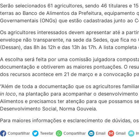
Serão selecionados 61 agricultores, sendo 46 titulares e 
terras ao Banco de Alimentos da Prefeitura, equipamento q
Governamentais (ONGs) que estão cadastradas junto ao Con
Os agricultores interessados devem apresentar até a partir
envelope não transparente, na sede da Sedes, que fica no 
(Dessan), das 8h às 12h e das 13h às 17h. A lista compl
A escolha será feita por uma comissão julgadora composta
documentação e obtiverem as maiores pontuações. O result
dos recursos acontece em 21 de março e a convocação pa
“Além de toda a documentação que os agricultores familia
in loco
, na plantação para acompanhar o desenvolvimento 
Alimentos e precisamos ter atenção para que possamos se
Desenvolvimento Social, Norma Gouveia.
Para maiores informações e esclarecimento de dúvidas, o