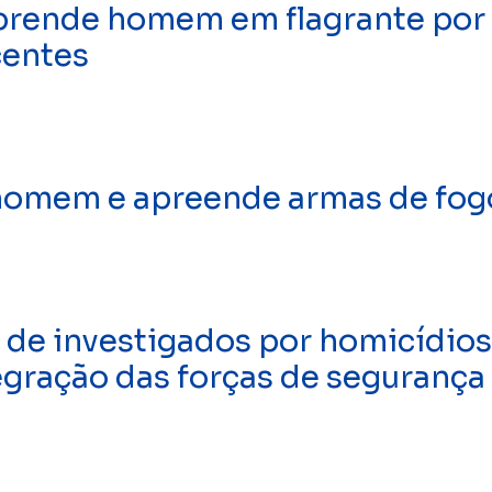
prende homem em flagrante por 
centes
 homem e apreende armas de fog
 de investigados por homicídios
egração das forças de segurança