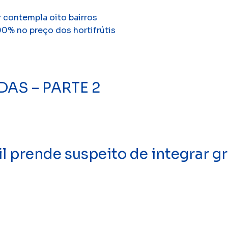
 contempla oito bairros
0% no preço dos hortifrútis
AS – PARTE 2
prende suspeito de integrar gr