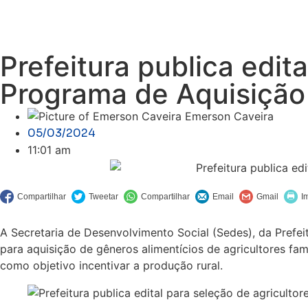
Prefeitura publica edita
Programa de Aquisição
Emerson Caveira
05/03/2024
11:01 am
A Secretaria de Desenvolvimento Social (Sedes), da Prefei
para aquisição de gêneros alimentícios de agricultores fa
como objetivo incentivar a produção rural.