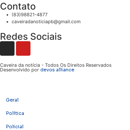
Contato
(83)98821-4877
caveiradanoticiapb@gmail.com
Redes Sociais
Caveira da notícia - Todos Os Direitos Reservados
Desenvolvido por
devos alliance
Geral
Política
Policial