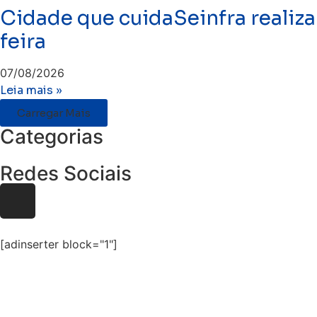
Cidade que cuidaSeinfra realiza
feira
07/08/2026
Leia mais »
Carregar Mais
Categorias
Redes Sociais
[adinserter block="1"]