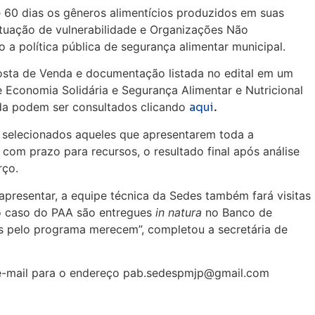
de 60 dias os gêneros alimentícios produzidos em suas
ituação de vulnerabilidade e Organizações Não
a política pública de segurança alimentar municipal.
oposta de Venda e documentação listada no edital em um
e Economia Solidária e Segurança Alimentar e Nutricional
nda podem ser consultados clicando
aqui
.
o selecionados aqueles que apresentarem toda a
com prazo para recursos, o resultado final após análise
arço.
presentar, a equipe técnica da Sedes também fará visitas
no caso do PAA são entregues
in natura
no Banco de
as pelo programa merecem”, completou a secretária de
r e-mail para o endereço pab.sedespmjp@gmail.com