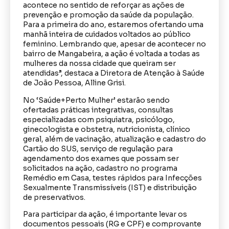
acontece no sentido de reforçar as ações de
prevenção e promoção da saúde da população.
Para a primeira do ano, estaremos ofertando uma
manhã inteira de cuidados voltados ao público
feminino. Lembrando que, apesar de acontecer no
bairro de Mangabeira, a ação é voltada a todas as
mulheres da nossa cidade que queiram ser
atendidas”, destaca a Diretora de Atenção à Saúde
de João Pessoa, Alline Grisi.
No ‘Saúde+Perto Mulher’ estarão sendo
ofertadas práticas integrativas, consultas
especializadas com psiquiatra, psicólogo,
ginecologista e obstetra, nutricionista, clínico
geral, além de vacinação, atualização e cadastro do
Cartão do SUS, serviço de regulação para
agendamento dos exames que possam ser
solicitados na ação, cadastro no programa
Remédio em Casa, testes rápidos para Infecções
Sexualmente Transmissíveis (IST) e distribuição
de preservativos.
Para participar da ação, é importante levar os
documentos pessoais (RG e CPF) e comprovante