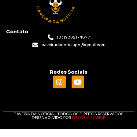
Contato
(83)98821-4877
caveiradanoticiapb@gmail.com
Redes Sociais
CAVEIRA DA NOTÍCIA - TODOS OS DIREITOS RESERVADOS
DESENVOLVIDO POR
DEVOS ALLIANCE