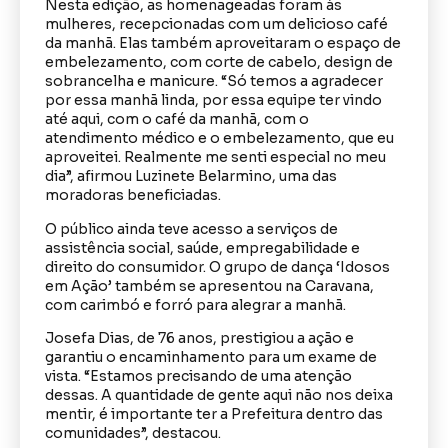
Nesta edição, as homenageadas foram às
mulheres, recepcionadas com um delicioso café
da manhã. Elas também aproveitaram o espaço de
embelezamento, com corte de cabelo, design de
sobrancelha e manicure. “Só temos a agradecer
por essa manhã linda, por essa equipe ter vindo
até aqui, com o café da manhã, com o
atendimento médico e o embelezamento, que eu
aproveitei. Realmente me senti especial no meu
dia”, afirmou Luzinete Belarmino, uma das
moradoras beneficiadas.
O público ainda teve acesso a serviços de
assistência social, saúde, empregabilidade e
direito do consumidor. O grupo de dança ‘Idosos
em Ação’ também se apresentou na Caravana,
com carimbó e forró para alegrar a manhã.
Josefa Dias, de 76 anos, prestigiou a ação e
garantiu o encaminhamento para um exame de
vista. “Estamos precisando de uma atenção
dessas. A quantidade de gente aqui não nos deixa
mentir, é importante ter a Prefeitura dentro das
comunidades”, destacou.