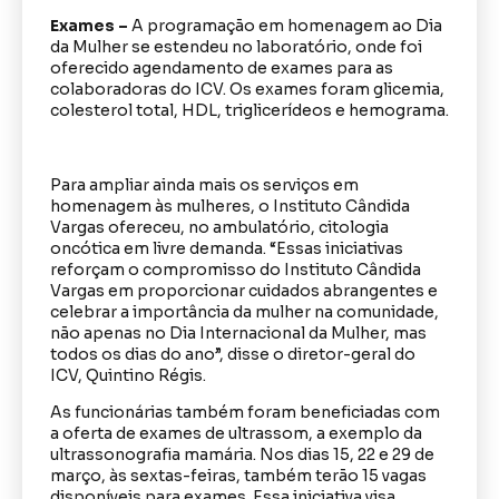
Exames –
A programação em homenagem ao Dia
da Mulher se estendeu no laboratório, onde foi
oferecido agendamento de exames para as
colaboradoras do ICV. Os exames foram glicemia,
colesterol total, HDL, triglicerídeos e hemograma.
Para ampliar ainda mais os serviços em
homenagem às mulheres, o Instituto Cândida
Vargas ofereceu, no ambulatório, citologia
oncótica em livre demanda. “Essas iniciativas
reforçam o compromisso do Instituto Cândida
Vargas em proporcionar cuidados abrangentes e
celebrar a importância da mulher na comunidade,
não apenas no Dia Internacional da Mulher, mas
todos os dias do ano”, disse o diretor-geral do
ICV, Quintino Régis.
As funcionárias também foram beneficiadas com
a oferta de exames de ultrassom, a exemplo da
ultrassonografia mamária. Nos dias 15, 22 e 29 de
março, às sextas-feiras, também terão 15 vagas
disponíveis para exames. Essa iniciativa visa