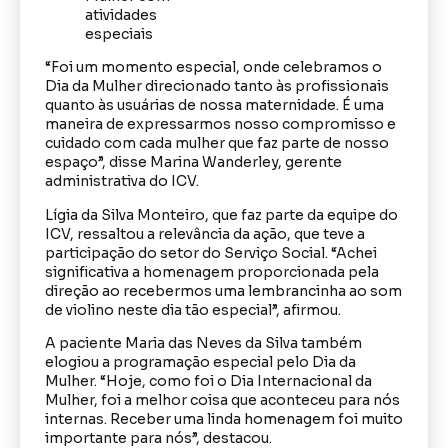
“Foi um momento especial, onde celebramos o
Dia da Mulher direcionado tanto às profissionais
quanto às usuárias de nossa maternidade. É uma
maneira de expressarmos nosso compromisso e
cuidado com cada mulher que faz parte de nosso
espaço”, disse Marina Wanderley, gerente
administrativa do ICV.
Lígia da Silva Monteiro, que faz parte da equipe do
ICV, ressaltou a relevância da ação, que teve a
participação do setor do Serviço Social. “Achei
significativa a homenagem proporcionada pela
direção ao recebermos uma lembrancinha ao som
de violino neste dia tão especial”, afirmou.
A paciente Maria das Neves da Silva também
elogiou a programação especial pelo Dia da
Mulher. “Hoje, como foi o Dia Internacional da
Mulher, foi a melhor coisa que aconteceu para nós
internas. Receber uma linda homenagem foi muito
importante para nós”, destacou.