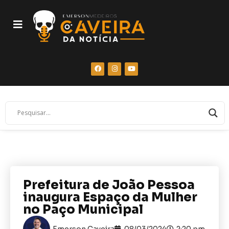
Prefeitura de João Pessoa
inaugura Espaço da Mulher
no Paço Municipal
Emerson Caveira
08/03/2024
2:20 pm