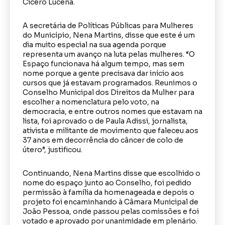
Cícero Lucena.
A secretária de Políticas Públicas para Mulheres
do Município, Nena Martins, disse que este é um
dia muito especial na sua agenda porque
representa um avanço na luta pelas mulheres. “O
Espaço funcionava há algum tempo, mas sem
nome porque a gente precisava dar início aos
cursos que já estavam programados. Reunimos o
Conselho Municipal dos Direitos da Mulher para
escolher a nomenclatura pelo voto, na
democracia, e entre outros nomes que estavam na
lista, foi aprovado o de Paula Adissi, jornalista,
ativista e militante de movimento que faleceu aos
37 anos em decorrência do câncer de colo de
útero”, justificou.
Continuando, Nena Martins disse que escolhido o
nome do espaço junto ao Conselho, foi pedido
permissão à família da homenageada e depois o
projeto foi encaminhando à Câmara Municipal de
João Pessoa, onde passou pelas comissões e foi
votado e aprovado por unanimidade em plenário.