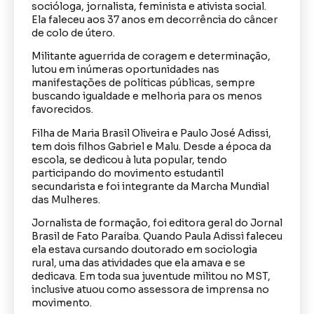
socióloga, jornalista, feminista e ativista social.
Ela faleceu aos 37 anos em decorrência do câncer
de colo de útero.
Militante aguerrida de coragem e determinação,
lutou em inúmeras oportunidades nas
manifestações de políticas públicas, sempre
buscando igualdade e melhoria para os menos
favorecidos.
Filha de Maria Brasil Oliveira e Paulo José Adissi,
tem dois filhos Gabriel e Malu. Desde a época da
escola, se dedicou à luta popular, tendo
participando do movimento estudantil
secundarista e foi integrante da Marcha Mundial
das Mulheres.
Jornalista de formação, foi editora geral do Jornal
Brasil de Fato Paraíba. Quando Paula Adissi faleceu
ela estava cursando doutorado em sociologia
rural, uma das atividades que ela amava e se
dedicava. Em toda sua juventude militou no MST,
inclusive atuou como assessora de imprensa no
movimento.