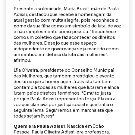
Presente a solenidade, Maria Brasil, mãe de Paula
Adissi, destacou que recebe a homenagem da
atual gestão com muita alegria, pois reconhece o
nome da sua filha como um símbolo de luta, de voz
e não simplesmente como pessoa. “Reconhece
como um coletivo que faz acontecer os direitos
das mulheres. Desejo que esse espaço
independente de governança seja mantido como
um sentido em defesa da luta das mulheres”,
afirmou.
Lila Oliveira, presidente do Conselho Municipal
das Mulheres, que também prestigiou o evento,
declarou que a homenagem à ativista também
contempla todas as mulheres que lutaram e ainda
lutam pelos direitos femininos. “É muito justa
porque Paula Adissi representou força. Ela era a
voz que clamava por justiça social e que tinha o
seguinte lema: Seguiremos em marcha até que
todas sejam livres”.
Quem era
Paula Adissi
: Nascida em João
Pessoa, Paula Oliveira Adissi, era professora,