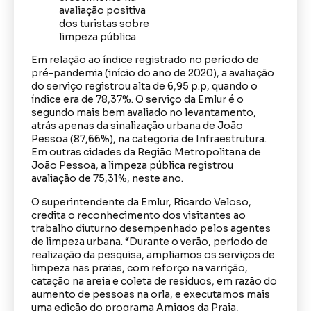
Em relação ao índice registrado no período de
pré-pandemia (início do ano de 2020), a avaliação
do serviço registrou alta de 6,95 p.p, quando o
índice era de 78,37%. O serviço da Emlur é o
segundo mais bem avaliado no levantamento,
atrás apenas da sinalização urbana de João
Pessoa (87,66%), na categoria de Infraestrutura.
Em outras cidades da Região Metropolitana de
João Pessoa, a limpeza pública registrou
avaliação de 75,31%, neste ano.
O superintendente da Emlur, Ricardo Veloso,
credita o reconhecimento dos visitantes ao
trabalho diuturno desempenhado pelos agentes
de limpeza urbana. “Durante o verão, período de
realização da pesquisa, ampliamos os serviços de
limpeza nas praias, com reforço na varrição,
catação na areia e coleta de resíduos, em razão do
aumento de pessoas na orla, e executamos mais
uma edição do programa Amigos da Praia,