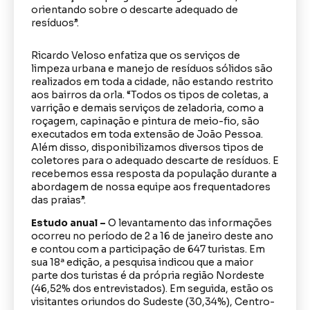
orientando sobre o descarte adequado de
resíduos”.
Ricardo Veloso enfatiza que os serviços de
limpeza urbana e manejo de resíduos sólidos são
realizados em toda a cidade, não estando restrito
aos bairros da orla. “Todos os tipos de coletas, a
varrição e demais serviços de zeladoria, como a
roçagem, capinação e pintura de meio-fio, são
executados em toda extensão de João Pessoa.
Além disso, disponibilizamos diversos tipos de
coletores para o adequado descarte de resíduos. E
recebemos essa resposta da população durante a
abordagem de nossa equipe aos frequentadores
das praias”.
Estudo anual –
O levantamento das informações
ocorreu no período de 2 a 16 de janeiro deste ano
e contou com a participação de 647 turistas. Em
sua 18ª edição, a pesquisa indicou que a maior
parte dos turistas é da própria região Nordeste
(46,52% dos entrevistados). Em seguida, estão os
visitantes oriundos do Sudeste (30,34%), Centro-