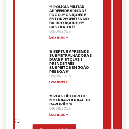
🚨 POLÍCIA MILITAR
APREENDE ARMA DE
FOGO, MUNIÇÕES E
ENTORPECENTES NO
BAIRRO AÇUDE, EM
SANTA RITA 🚨
08/08/2026
Leia mais »
🚨 BEPTUR APREENDE
SUBMETRALHADORA E
DUAS PISTOLAS E
PRENDE TRÊS
SUSPEITOS EM JOÃO
PESSOA 🚨
08/08/2026
Leia mais »
🚨 PLANTÃO GIRO DE
NOTÍCIA POLICIAL DO
CAVEIRÃO 🚨
08/08/2026
Leia mais »