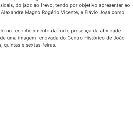
icais, do jazz ao frevo, tendo por objetivo apresentar ao
de Alexandre Magno Rogério Vicente, e Flávio José como
do no reconhecimento da forte presença da atividade
ão de uma imagem renovada do Centro Histórico de João
, quintas e sextas-feiras.