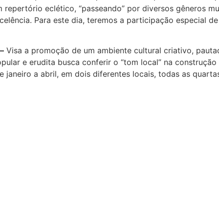
 repertório eclético, “passeando” por diversos gêneros mus
celência. Para este dia, teremos a participação especial 
–
Visa a promoção de um ambiente cultural criativo, pauta
opular e erudita busca conferir o “tom local” na construç
aneiro a abril, em dois diferentes locais, todas as quartas