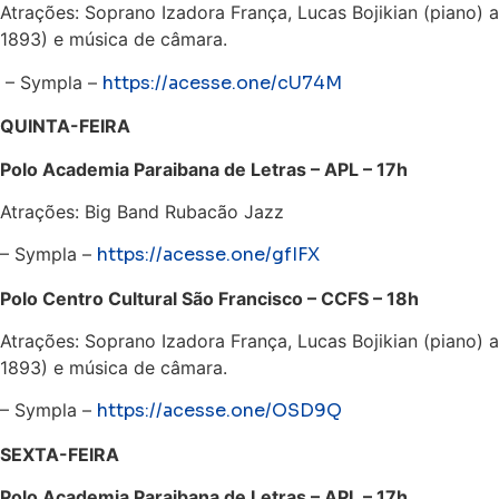
Atrações: Soprano Izadora França, Lucas Bojikian (piano)
1893) e música de câmara.
– Sympla –
https://acesse.one/cU74M
QUINTA-FEIRA
Polo Academia Paraibana de Letras – APL – 17h
Atrações: Big Band Rubacão Jazz
– Sympla –
https://acesse.one/gfIFX
Polo Centro Cultural São Francisco – CCFS – 18h
Atrações: Soprano Izadora França, Lucas Bojikian (piano)
1893) e música de câmara.
– Sympla –
https://acesse.one/OSD9Q
SEXTA-FEIRA
Polo Academia Paraibana de Letras – APL – 17h