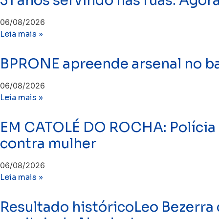
31 anos servindo nas ruas. Agor
06/08/2026
Leia mais »
BPRONE apreende arsenal no bai
06/08/2026
Leia mais »
EM CATOLÉ DO ROCHA: Polícia C
contra mulher
06/08/2026
Leia mais »
Resultado históricoLeo Bezerra