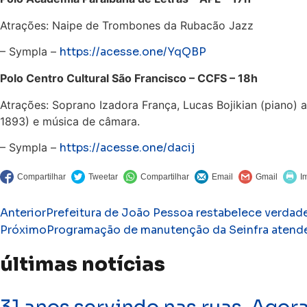
Atrações: Naipe de Trombones da Rubacão Jazz
– Sympla –
https://acesse.one/YqQBP
Polo Centro Cultural São Francisco – CCFS – 18h
Atrações: Soprano Izadora França, Lucas Bojikian (piano)
1893) e música de câmara.
– Sympla –
https://acesse.one/dacij
Anterior
Prefeitura de João Pessoa restabelece verdade
Próximo
Programação de manutenção da Seinfra atende 
últimas notícias