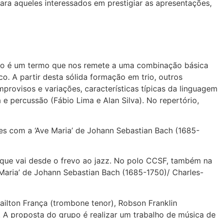
ara aqueles interessados em prestigiar as apresentações,
ombo é um termo que nos remete a uma combinação básica
o. A partir desta sólida formação em trio, outros
provisos e variações, características típicas da linguagem
e percussão (Fábio Lima e Alan Silva). No repertório,
ões com a ‘Ave Maria’ de Johann Sebastian Bach (1685-
o que vai desde o frevo ao jazz. No polo CCSF, também na
e Maria’ de Johann Sebastian Bach (1685-1750)/ Charles-
ilton França (trombone tenor), Robson Franklin
 A proposta do grupo é realizar um trabalho de música de