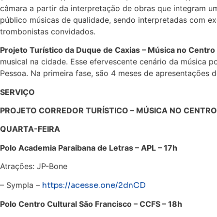
câmara a partir da interpretação de obras que integram um
público músicas de qualidade, sendo interpretadas com ex
trombonistas convidados.
Projeto Turístico da Duque de Caxias – Música no Centro 
musical na cidade. Esse efervescente cenário da música p
Pessoa. Na primeira fase, são 4 meses de apresentações de j
SERVIÇO
PROJETO CORREDOR TURÍSTICO – MÚSICA NO CENTRO
QUARTA-FEIRA
Polo Academia Paraibana de Letras – APL – 17h
Atrações: JP-Bone
– Sympla –
https://acesse.one/2dnCD
Polo Centro Cultural São Francisco – CCFS – 18h