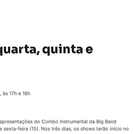
uarta, quinta e
om apresentações do Combo Instrumental da Big Band
sexta-feira (15). Nos três dias, os shows terão início no