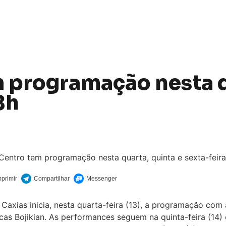
 programação nesta q
8h
 Caxias inicia, nesta quarta-feira (13), a programação c
s Bojikian. As performances seguem na quinta-feira (14) e 