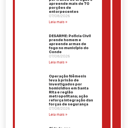
apreende mais de 70
porções de
entorpecentes
07/08/2026
Leia mais »
DESARME: Polícia Civil
prende homem e
apreende armas de
fogo no município do
Conde
07/08/2026
Leia mais »
Operação Nêmesis
leva à prisão de
investigados por
homicídios em Santa
Rita e região
metropolitana; ação
reforça integração das
forças de segurança
07/08/2026
Leia mais »