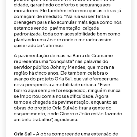
cidade, garantindo conforto e segurança aos
moradores. Ele também informou que as obras já
começam de imediato. “Na rua vai ser feita a
drenagem para não acumular mais água como nós
estamos vendo, pavimentação, calçada
padronizada, toda com acessibilidade bem como
plantando uma árvore onde o morador assim
quiser adotar”, afirmou.
A pavimentação de ruas na Barra de Gramame
representa uma “conquista” nas palavras do
servidor público Johnny Mendes, que mora na
região há cinco anos. Ele também celebra o
avanço do projeto Orla Sul, que vai oferecer uma
nova perspectiva a mobilidade urbana. “Esse
bairro aqui sempre foi esquecido, ninguém nunca
se importou com a nossa dificuldade. Agora
temos a chegada da pavimentação, enquanto as
obras do projeto Orla Sul vão tirar a gente do
esquecimento, onde Cícero e João estão fazendo
um belo trabalho”, agradeceu.
Orla Sul –
A obra compreende uma extensão de