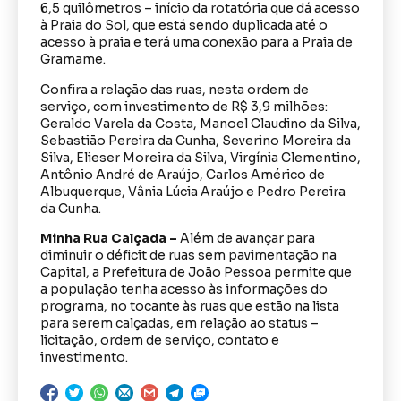
6,5 quilômetros – início da rotatória que dá acesso
à Praia do Sol, que está sendo duplicada até o
acesso à praia e terá uma conexão para a Praia de
Gramame.
Confira a relação das ruas, nesta ordem de
serviço, com investimento de R$ 3,9 milhões:
Geraldo Varela da Costa, Manoel Claudino da Silva,
Sebastião Pereira da Cunha, Severino Moreira da
Silva, Elieser Moreira da Silva, Virgínia Clementino,
Antônio André de Araújo, Carlos Américo de
Albuquerque, Vânia Lúcia Araújo e Pedro Pereira
da Cunha.
Minha Rua Calçada –
Além de avançar para
diminuir o déficit de ruas sem pavimentação na
Capital, a Prefeitura de João Pessoa permite que
a população tenha acesso às informações do
programa, no tocante às ruas que estão na lista
para serem calçadas, em relação ao status –
licitação, ordem de serviço, contato e
investimento.