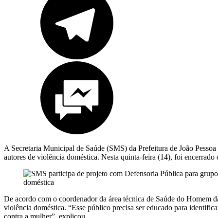
A Secretaria Municipal de Saúde (SMS) da Prefeitura de João Pessoa e
autores de violência doméstica. Nesta quinta-feira (14), foi encerra
De acordo com o coordenador da área técnica de Saúde do Homem da S
violência doméstica. “Esse público precisa ser educado para identifi
contra a mulher”, explicou.