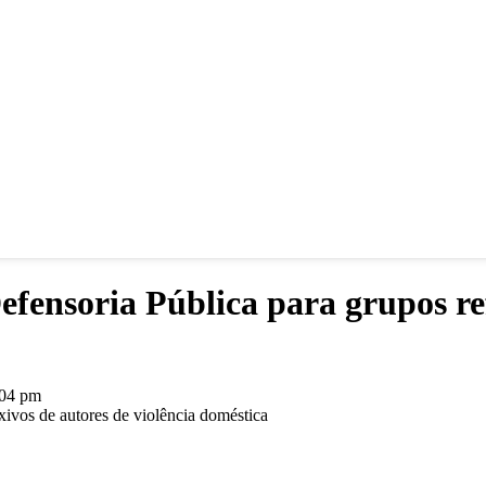
fensoria Pública para grupos ref
:04 pm