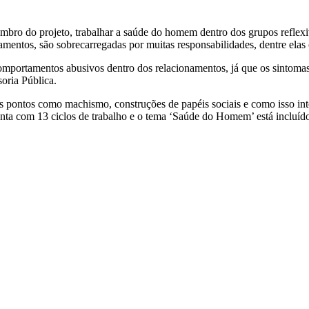
mbro do projeto, trabalhar a saúde do homem dentro dos grupos reflexiv
onamentos, são sobrecarregadas por muitas responsabilidades, dentre ela
 comportamentos abusivos dentro dos relacionamentos, já que os sintom
oria Pública.
os pontos como machismo, construções de papéis sociais e como isso in
conta com 13 ciclos de trabalho e o tema ‘Saúde do Homem’ está incluído