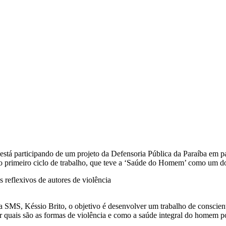
stá participando de um projeto da Defensoria Pública da Paraíba em par
do o primeiro ciclo de trabalho, que teve a ‘Saúde do Homem’ como um d
MS, Késsio Brito, o objetivo é desenvolver um trabalho de conscient
car quais são as formas de violência e como a saúde integral do homem 