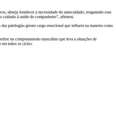
os, almeja fortalecer a necessidade do autocuidado, resgatando esse
s o cuidado à saúde do companheiro”, afirmou.
as das patologias geram carga emocional que influem na maneira como
terfere no comportamento masculino que leva a situações de
 em todos os ciclos.