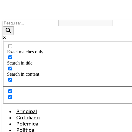
Ir
para
o
conteúdo
Exact matches only
Search in title
Search in content
Principal
Cotidiano
Polêmica
Política