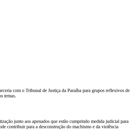
ceria com o Tribunal de Justiça da Paraíba para grupos reflexivos de
os temas.
ização junto aos apenados que estão cumprindo medida judicial para
pode contribuir para a desconstrução do machismo e da violência