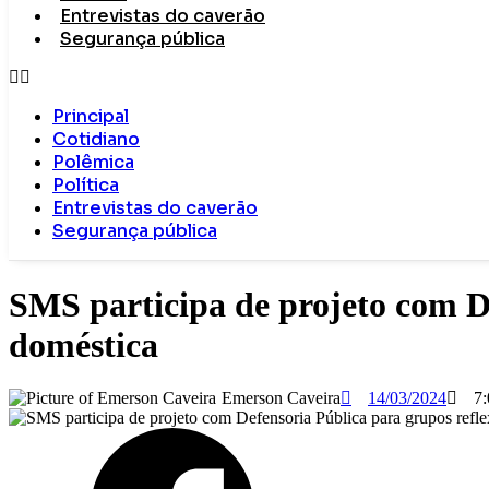
Entrevistas do caverão
Segurança pública
Principal
Cotidiano
Polêmica
Política
Entrevistas do caverão
Segurança pública
SMS participa de projeto com De
doméstica
Emerson Caveira
14/03/2024
7