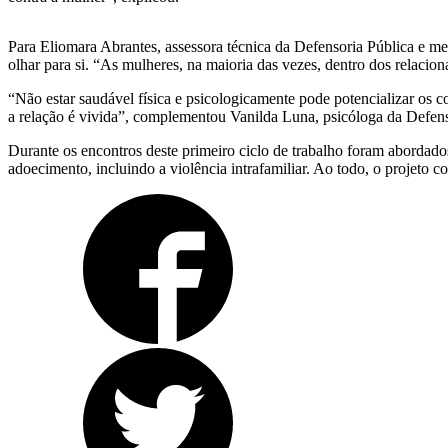
Para Eliomara Abrantes, assessora técnica da Defensoria Pública e me
olhar para si. “As mulheres, na maioria das vezes, dentro dos relaci
“Não estar saudável física e psicologicamente pode potencializar os
a relação é vivida”, complementou Vanilda Luna, psicóloga da Defens
Durante os encontros deste primeiro ciclo de trabalho foram abordad
adoecimento, incluindo a violência intrafamiliar. Ao todo, o projeto 