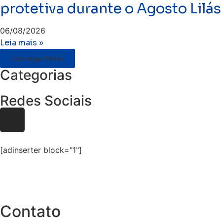
protetiva durante o Agosto Lilás
06/08/2026
Leia mais »
Carregar Mais
Categorias
Redes Sociais
[adinserter block="1"]
Contato