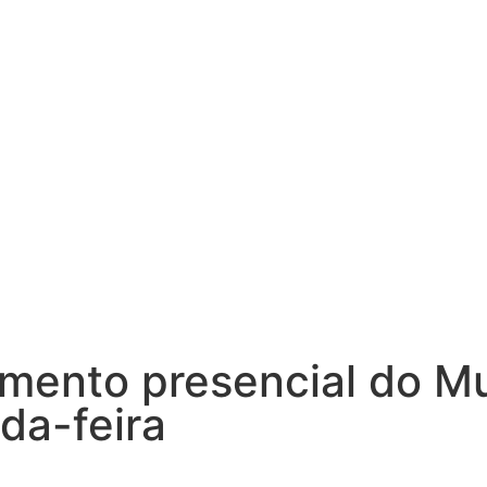
imento presencial do M
da-feira