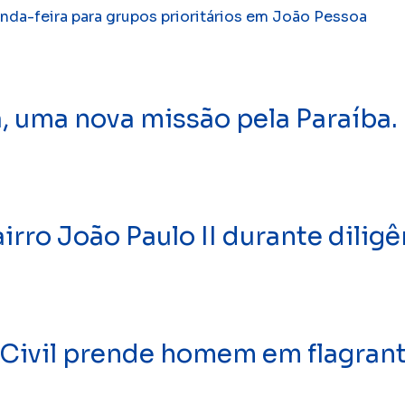
nda-feira para grupos prioritários em João Pessoa
a, uma nova missão pela Paraíba.
rro João Paulo II durante dilig
ivil prende homem em flagrant