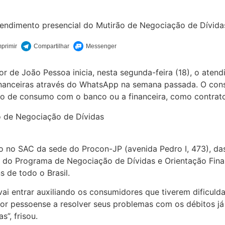
r de João Pessoa inicia, nesta segunda-feira (18), o ate
financeiras através do WhatsApp na semana passada. O con
o de consumo com o banco ou a financeira, como contrato
o no SAC da sede do Procon-JP (avenida Pedro I, 473), das
do do Programa de Negociação de Dívidas e Orientação Fina
s de todo o Brasil.
vai entrar auxiliando os consumidores que tiverem dificul
 pessoense a resolver seus problemas com os débitos já ex
s”, frisou.