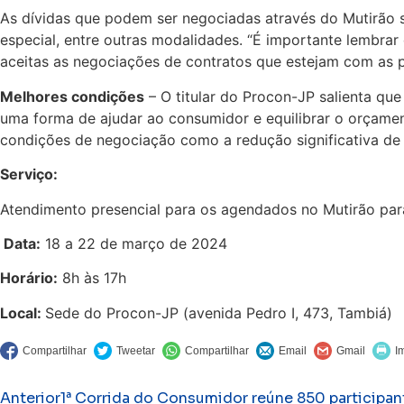
As dívidas que podem ser negociadas através do Mutirão 
especial, entre outras modalidades. “É importante lembra
aceitas as negociações de contratos que estejam com as p
Melhores condições
– O titular do Procon-JP salienta que
uma forma de ajudar ao consumidor e equilibrar o orçame
condições de negociação como a redução significativa de 
Serviço:
Atendimento presencial para os agendados no Mutirão par
Data:
18 a 22 de março de 2024
Horário:
8h às 17h
Local:
Sede do Procon-JP (avenida Pedro I, 473, Tambiá)
Anterior
1ª Corrida do Consumidor reúne 850 participa