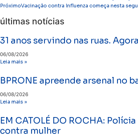
Próximo
Vacinação contra Influenza começa nesta segu
últimas notícias
31 anos servindo nas ruas. Agor
06/08/2026
Leia mais »
BPRONE apreende arsenal no bai
06/08/2026
Leia mais »
EM CATOLÉ DO ROCHA: Polícia C
contra mulher