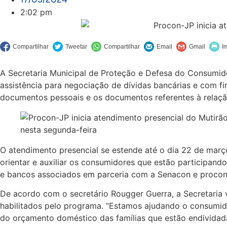
2:02 pm
A Secretaria Municipal de Proteção e Defesa do Consumido
assistência para negociação de dívidas bancárias e com 
documentos pessoais e os documentos referentes à relaçã
O atendimento presencial se estende até o dia 22 de març
orientar e auxiliar os consumidores que estão participan
e bancos associados em parceria com a Senacon e procon
De acordo com o secretário Rougger Guerra, a Secretaria 
habilitados pelo programa. “Estamos ajudando o consumidor
do orçamento doméstico das famílias que estão endividada