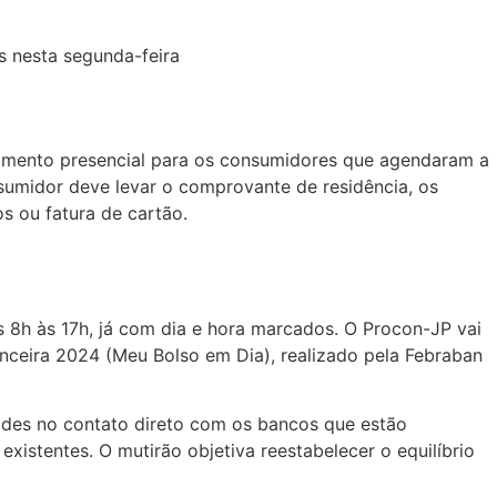
ndimento presencial para os consumidores que agendaram a
sumidor deve levar o comprovante de residência, os
s ou fatura de cartão.
 8h às 17h, já com dia e hora marcados. O Procon-JP vai
nceira 2024 (Meu Bolso em Dia), realizado pela Febraban
dades no contato direto com os bancos que estão
istentes. O mutirão objetiva reestabelecer o equilíbrio