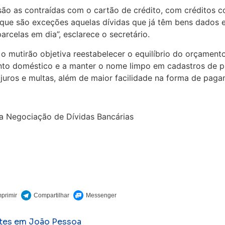
são as contraídas com o cartão de crédito, com créditos
r que são exceções aquelas dívidas que já têm bens dados
arcelas em dia”, esclarece o secretário.
 o mutirão objetiva reestabelecer o equilíbrio do orçament
nto doméstico e a manter o nome limpo em cadastros de pr
juros e multas, além de maior facilidade na forma de pag
a Negociação de Dívidas Bancárias
ntes em João Pessoa