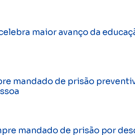
 celebra maior avanço da educaç
re mandado de prisão preventiv
essoa
umpre mandado de prisão por d