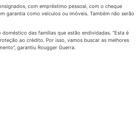
 consignados, com empréstimo pessoal, com o cheque
 em garantia como veículos ou imóveis. Também não serão
o doméstico das famílias que estão endividadas. “Esta é
oteção ao crédito. Por isso, vamos buscar as melhores
amento”, garantiu Rougger Guerra.