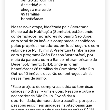
Nessa nova etapa, idealizada pela Secretaria
Municipal de Habitação (Semhab), estão sendo
contemplados moradores do bairro São José,
com total de 24 imóveis comprados, escolhidos
pelos próprios moradores, em local seguro e com
valor de até R$ 115 mil. A Prefeitura também atua
com o programa João Pessoa Sustentável, por
meio da parceria com o Banco Interamericano de
Desenvolvimento (BID), onde já foram
beneficiadas 26 famílias do Complexo Beira Rio.
Outros 10 imóveis deverão ser entregues ainda
nesse mês de junho.
“Esse projeto de compra assistida só tem duas
cidades no Brasil – uma é João Pessoa e outra é
no interior de São Paulo. É você dar a
oportunidade, democratizar a escolha, porque as
pessoas escolhem unidades habitacionais que
querem comprar, onde a prefeitura aplica R$ 115