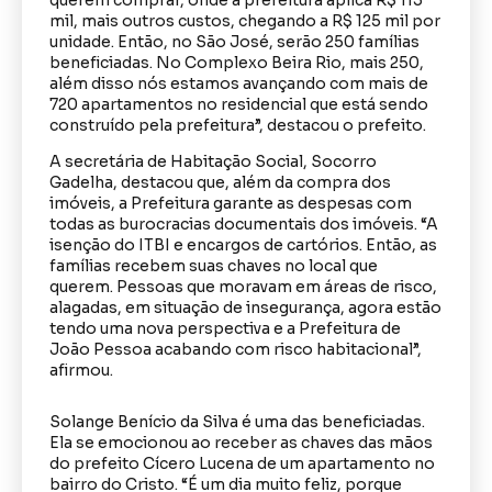
mil, mais outros custos, chegando a R$ 125 mil por
unidade. Então, no São José, serão 250 famílias
beneficiadas. No Complexo Beira Rio, mais 250,
além disso nós estamos avançando com mais de
720 apartamentos no residencial que está sendo
construído pela prefeitura”, destacou o prefeito.
A secretária de Habitação Social, Socorro
Gadelha, destacou que, além da compra dos
imóveis, a Prefeitura garante as despesas com
todas as burocracias documentais dos imóveis. “A
isenção do ITBI e encargos de cartórios. Então, as
famílias recebem suas chaves no local que
querem. Pessoas que moravam em áreas de risco,
alagadas, em situação de insegurança, agora estão
tendo uma nova perspectiva e a Prefeitura de
João Pessoa acabando com risco habitacional”,
afirmou.
Solange Benício da Silva é uma das beneficiadas.
Ela se emocionou ao receber as chaves das mãos
do prefeito Cícero Lucena de um apartamento no
bairro do Cristo. “É um dia muito feliz, porque