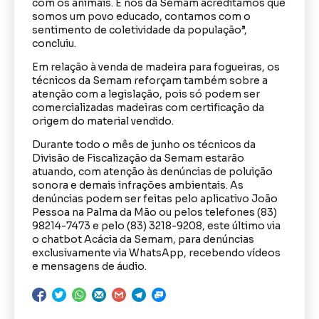
com os animais. E nós da Semam acreditamos que
somos um povo educado, contamos com o
sentimento de coletividade da população”,
concluiu.
Em relação à venda de madeira para fogueiras, os
técnicos da Semam reforçam também sobre a
atenção com a legislação, pois só podem ser
comercializadas madeiras com certificação da
origem do material vendido.
Durante todo o mês de junho os técnicos da
Divisão de Fiscalização da Semam estarão
atuando, com atenção às denúncias de poluição
sonora e demais infrações ambientais. As
denúncias podem ser feitas pelo aplicativo João
Pessoa na Palma da Mão ou pelos telefones (83)
98214-7473 e pelo (83) 3218-9208, este último via
o chatbot Acácia da Semam, para denúncias
exclusivamente via WhatsApp, recebendo vídeos
e mensagens de áudio.