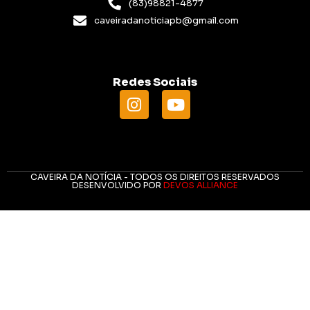
(83)98821-4877
caveiradanoticiapb@gmail.com
Redes Sociais
CAVEIRA DA NOTÍCIA - TODOS OS DIREITOS RESERVADOS
DESENVOLVIDO POR
DEVOS ALLIANCE