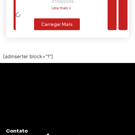
07/08/2026
Leia mais »
Carregar Mais
[adinserter block="1"]
Contato