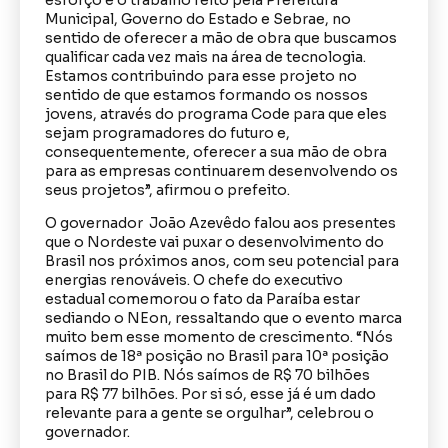
Municipal, Governo do Estado e Sebrae, no
sentido de oferecer a mão de obra que buscamos
qualificar cada vez mais na área de tecnologia.
Estamos contribuindo para esse projeto no
sentido de que estamos formando os nossos
jovens, através do programa Code para que eles
sejam programadores do futuro e,
consequentemente, oferecer a sua mão de obra
para as empresas continuarem desenvolvendo os
seus projetos”, afirmou o prefeito.
O governador João Azevêdo falou aos presentes
que o Nordeste vai puxar o desenvolvimento do
Brasil nos próximos anos, com seu potencial para
energias renováveis. O chefe do executivo
estadual comemorou o fato da Paraíba estar
sediando o NEon, ressaltando que o evento marca
muito bem esse momento de crescimento. “Nós
saímos de 18ª posição no Brasil para 10ª posição
no Brasil do PIB. Nós saímos de R$ 70 bilhões
para R$ 77 bilhões. Por si só, esse já é um dado
relevante para a gente se orgulhar”, celebrou o
governador.