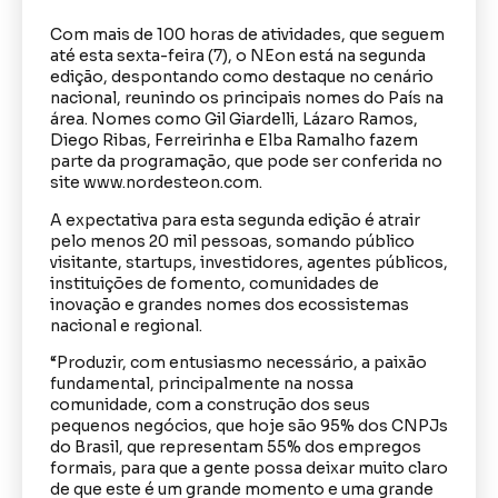
Com mais de 100 horas de atividades, que seguem
até esta sexta-feira (7), o NEon está na segunda
edição, despontando como destaque no cenário
nacional, reunindo os principais nomes do País na
área. Nomes como Gil Giardelli, Lázaro Ramos,
Diego Ribas, Ferreirinha e Elba Ramalho fazem
parte da programação, que pode ser conferida no
site www.nordesteon.com.
A expectativa para esta segunda edição é atrair
pelo menos 20 mil pessoas, somando público
visitante, startups, investidores, agentes públicos,
instituições de fomento, comunidades de
inovação e grandes nomes dos ecossistemas
nacional e regional.
“Produzir, com entusiasmo necessário, a paixão
fundamental, principalmente na nossa
comunidade, com a construção dos seus
pequenos negócios, que hoje são 95% dos CNPJs
do Brasil, que representam 55% dos empregos
formais, para que a gente possa deixar muito claro
de que este é um grande momento e uma grande