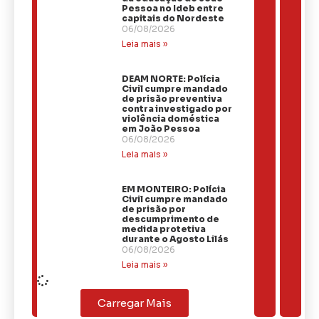
Pessoa no Ideb entre
capitais do Nordeste
06/08/2026
Leia mais »
DEAM NORTE: Polícia
Civil cumpre mandado
de prisão preventiva
contra investigado por
violência doméstica
em João Pessoa
06/08/2026
Leia mais »
EM MONTEIRO: Polícia
Civil cumpre mandado
de prisão por
descumprimento de
medida protetiva
durante o Agosto Lilás
06/08/2026
Leia mais »
Carregar Mais