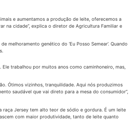
nimais e aumentamos a produção de leite, oferecemos a
na cidade”, explica o diretor de Agricultura Familiar e
o de melhoramento genético do ‘Eu Posso Semear’. Quando
os.
a. Ele trabalhou por muitos anos como caminhoneiro, mas,
ção. Ótimos vizinhos, tranquilidade. Aqui nós produzimos
mento saudável que vai direto para a mesa do consumidor”,
a raça Jersey tem alto teor de sódio e gordura. É um leite
 nascem com maior produtividade, tanto de leite quanto