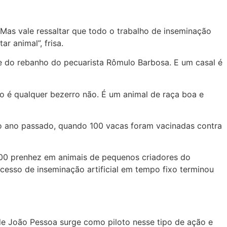
Mas vale ressaltar que todo o trabalho de inseminação
r animal”, frisa.
e do rebanho do pecuarista Rômulo Barbosa. E um casal é
ão é qualquer bezerro não. É um animal de raça boa e
 ano passado, quando 100 vacas foram vacinadas contra
 600 prenhez em animais de pequenos criadores do
cesso de inseminação artificial em tempo fixo terminou
de João Pessoa surge como piloto nesse tipo de ação e