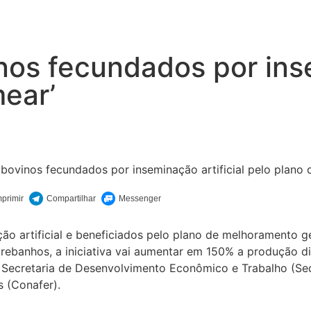
os fecundados por insem
ear’
ção artificial e beneficiados pelo plano de melhorament
ebanhos, a iniciativa vai aumentar em 150% a produção diári
a Secretaria de Desenvolvimento Econômico e Trabalho (Se
s (Conafer).