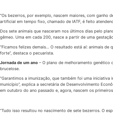
“Os bezerros, por exemplo, nascem maiores, com ganho de 
artificial em tempo fixo, chamado de IATF, é feito atendend
Dos sete animais que nasceram nos últimos dias pelo pla
gêmeo. Uma em cada 200, nasce a partir de uma gestaçã
“Ficamos felizes demais… O resultado está aí: animais de
forte”, destaca o pecuarista.
Jornada de um ano
– O plano de melhoramento genético 
brucelose.
“Garantimos a imunização, que também foi uma iniciativa 
município”, explica a secretária de Desenvolvimento Econ
em outubro do ano passado e, agora, nascem os primeiros
“Tudo isso resultou no nascimento de sete bezerros. O es