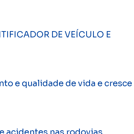
TIFICADOR DE VEÍCULO E
to e qualidade de vida e cresce
 acidentes nas rodovias