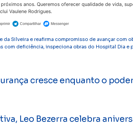
próximos anos. Queremos oferecer qualidade de vida, supor
clui Vaulene Rodrigues.
te da Silveira e reafirma compromisso de avançar com o
as com deficiência, inspeciona obras do Hospital Dia e
gurança cresce enquanto o poder 
va, Leo Bezerra celebra anivers