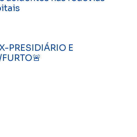
itais
EX-PRESIDIÁRIO E
/FURTO🚨