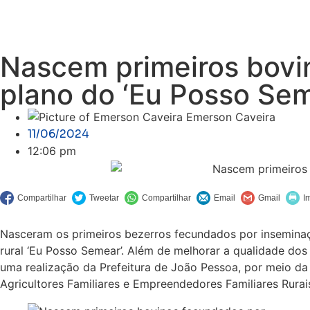
Nascem primeiros bovin
plano do ‘Eu Posso Sem
Emerson Caveira
11/06/2024
12:06 pm
Nasceram os primeiros bezerros fecundados por insemina
rural ‘Eu Posso Semear’. Além de melhorar a qualidade dos r
uma realização da Prefeitura de João Pessoa, por meio d
Agricultores Familiares e Empreendedores Familiares Rurai