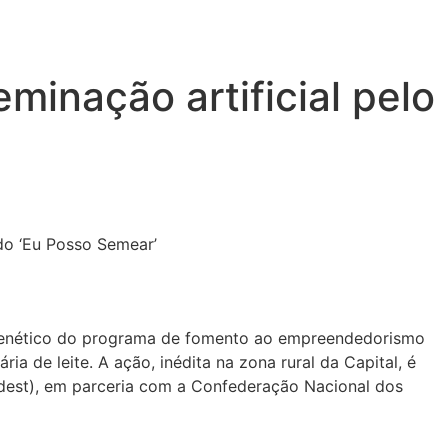
inação artificial pelo
o genético do programa de fomento ao empreendedorismo
a de leite. A ação, inédita na zona rural da Capital, é
dest), em parceria com a Confederação Nacional dos