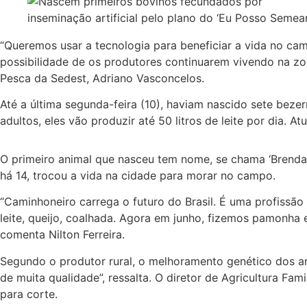
“Queremos usar a tecnologia para beneficiar a vida no c
possibilidade de os produtores continuarem vivendo na zona
Pesca da Sedest, Adriano Vasconcelos.
Até a última segunda-feira (10), haviam nascido sete be
adultos, eles vão produzir até 50 litros de leite por dia. 
O primeiro animal que nasceu tem nome, se chama ‘Brenda’.
há 14, trocou a vida na cidade para morar no campo.
“Caminhoneiro carrega o futuro do Brasil. É uma profissão 
leite, queijo, coalhada. Agora em junho, fizemos pamonha 
comenta Nilton Ferreira.
Segundo o produtor rural, o melhoramento genético dos anim
de muita qualidade”, ressalta. O diretor de Agricultura Fa
para corte.