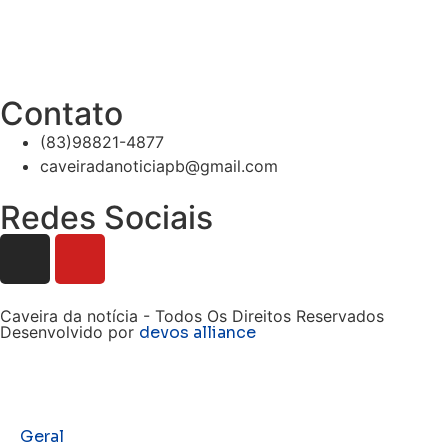
Contato
(83)98821-4877
caveiradanoticiapb@gmail.com
Redes Sociais
Caveira da notícia - Todos Os Direitos Reservados
Desenvolvido por
devos alliance
Geral