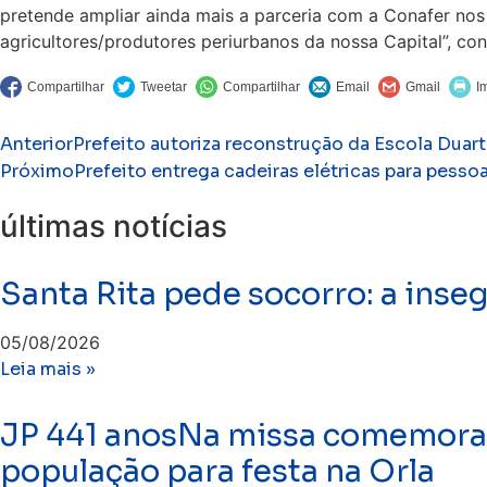
pretende ampliar ainda mais a parceria com a Conafer nos 
agricultores/produtores periurbanos da nossa Capital”, con
Anterior
Prefeito autoriza reconstrução da Escola Duar
Próximo
Prefeito entrega cadeiras elétricas para pesso
últimas notícias
Santa Rita pede socorro: a inse
05/08/2026
Leia mais »
JP 441 anosNa missa comemorati
população para festa na Orla