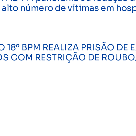
a alto número de vítimas em hosp
O 18º BPM REALIZA PRISÃO DE 
S COM RESTRIÇÃO DE ROUBO