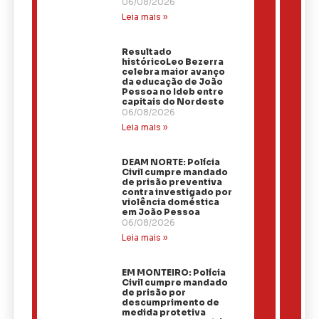
06/08/2026
Leia mais »
Resultado
históricoLeo Bezerra
celebra maior avanço
da educação de João
Pessoa no Ideb entre
capitais do Nordeste
06/08/2026
Leia mais »
DEAM NORTE: Polícia
Civil cumpre mandado
de prisão preventiva
contra investigado por
violência doméstica
em João Pessoa
06/08/2026
Leia mais »
EM MONTEIRO: Polícia
Civil cumpre mandado
de prisão por
descumprimento de
medida protetiva