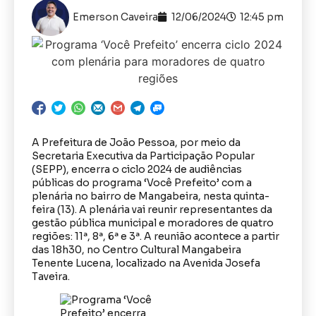
Emerson Caveira
12/06/2024
12:45 pm
A Prefeitura de João Pessoa, por meio da
Secretaria Executiva da Participação Popular
(SEPP), encerra o ciclo 2024 de audiências
públicas do programa ‘Você Prefeito’ com a
plenária no bairro de Mangabeira, nesta quinta-
feira (13). A plenária vai reunir representantes da
gestão pública municipal e moradores de quatro
regiões: 11ª, 8ª, 6ª e 3ª. A reunião acontece a partir
das 18h30, no Centro Cultural Mangabeira
Tenente Lucena, localizado na Avenida Josefa
Taveira.