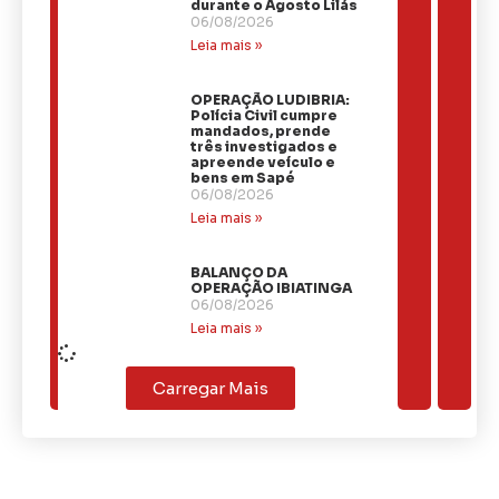
durante o Agosto Lilás
06/08/2026
Leia mais »
OPERAÇÃO LUDIBRIA:
Polícia Civil cumpre
mandados, prende
três investigados e
apreende veículo e
bens em Sapé
06/08/2026
Leia mais »
BALANÇO DA
OPERAÇÃO IBIATINGA
06/08/2026
Leia mais »
Carregar Mais