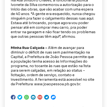
Na Rua Sindolfo Chaves, a funcionária pública
Ivonete da Silva comemorou a autorização para o
início das obras, que vão acabar com uma espera
de 40 anos. “A gente era esquecido, nunca chegou
ninguém pra fazer o calçamento dessas ruas aqui.
Estava até brincando, porque agora vou poder
pensar até em comprar meu carro, pra poder
entrar na garagem e não ficar tendo os problemas
que outras pessoas têm aqui”, afirmou.
Minha Rua Calçada –
Além de avançar para
diminuir o déficit de ruas sem pavimentação na
Capital, a Prefeitura de João Pessoa permite que
a população tenha acesso às informações do
programa, no tocante às ruas que estão na lista
para serem calçadas, em relação ao status –
licitação, ordem de serviço, contato e
investimento. A ferramenta está acessível no site
da Prefeitura: www.joaopessoa.pb.gov.br.