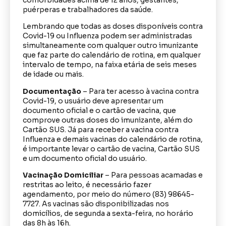
puérperas e trabalhadores da saúde.
Lembrando que todas as doses disponíveis contra
Covid-19 ou Influenza podem ser administradas
simultaneamente com qualquer outro imunizante
que faz parte do calendário de rotina, em qualquer
intervalo de tempo, na faixa etária de seis meses
de idade ou mais.
Documentação
– Para ter acesso à vacina contra
Covid-19, o usuário deve apresentar um
documento oficial e o cartão de vacina, que
comprove outras doses do imunizante, além do
Cartão SUS. Já para receber a vacina contra
Influenza e demais vacinas do calendário de rotina,
é importante levar o cartão de vacina, Cartão SUS
e um documento oficial do usuário.
Vacinação Domiciliar
– Para pessoas acamadas e
restritas ao leito, é necessário fazer
agendamento, por meio do número (83) 98645-
7727. As vacinas são disponibilizadas nos
domicílios, de segunda a sexta-feira, no horário
das 8h às 16h.