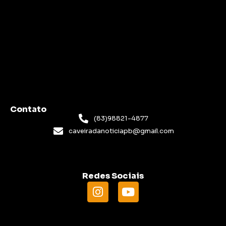
Contato
(83)98821-4877
caveiradanoticiapb@gmail.com
Redes Sociais