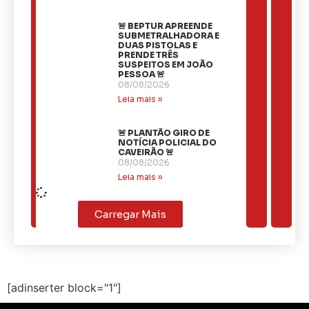
🚨 BEPTUR APREENDE
SUBMETRALHADORA E
DUAS PISTOLAS E
PRENDE TRÊS
SUSPEITOS EM JOÃO
PESSOA 🚨
08/08/2026
Leia mais »
🚨 PLANTÃO GIRO DE
NOTÍCIA POLICIAL DO
CAVEIRÃO 🚨
08/08/2026
Leia mais »
Carregar Mais
[adinserter block="1"]