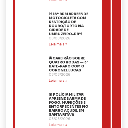
🚨 18º BPM APREENDE
MOTOCICLETA COM
RESTRIÇÃO DE
ROUBO/FURTO NA
CIDADE DE
UMBUZEIRO-PB🚨
08/08/2026
Leia mais »
🚔 CAVEIRÃO SOBRE
QUATRO RODAS — 3º
BATE-PAPO COM O
CORONEL LUCAS
08/08/2026
Leia mais »
🚨 POLÍCIA MILITAR
APREENDE ARMA DE
FOGO, MUNIÇÕES E
ENTORPECENTES NO
BAIRRO AÇUDE, EM
SANTA RITA 🚨
08/08/2026
Leia mais »