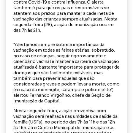
contra Covid-19 e contra Influenza. O alerta
também é para que os pais e responsáveis se
atentem aos prazos para manter a caderneta de
vacinação das crianças sempre atualizadas. Nesta
segunda-feira (28), a ação de imunização ocorre
das 7h às 21h.
“Alertamos sempre sobre a importância da
vacinação em todas as faixas etárias, sobretudo,
no caso de crianças, seguir rigorosamente o
calendário vacinal e manter a carteira de vacinação
atualizada é bastante importante para proteger de
doenças que são facilmente evitáveis, mas
também para prevenir aquelas que são
consideradas graves e podem levar a morte, como
é o caso da meningite, sarampo e poliomielite”,
alertou Fernando Virgolino, chefe da Seção de
Imunização da Capital.
Nesta segunda-feira, a ação preventiva com
vacinação será realizada nas unidades de saúde da
família (USFs), no período das 7h às 11h e das 12h
às 16h. Já o Centro Municipal de Imunização e as