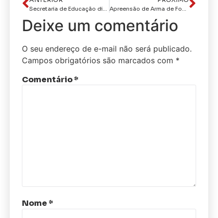
Secretaria de Educação divulga última lista de convocados para cuidadores sociais voluntários
Apreensão de Arma de Fogo em Bayeux Reforça Compromisso da Polícia Militar com a Segurança
Deixe um comentário
O seu endereço de e-mail não será publicado.
Campos obrigatórios são marcados com
*
Comentário
*
Nome
*