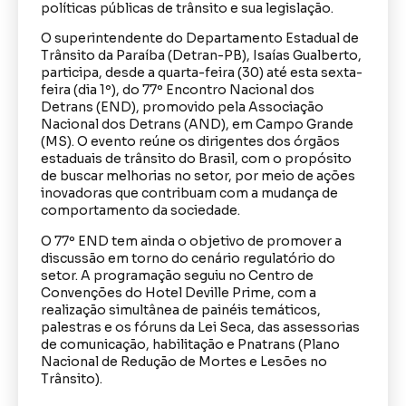
políticas públicas de trânsito e sua legislação.
O superintendente do Departamento Estadual de
Trânsito da Paraíba (Detran-PB), Isaías Gualberto,
participa, desde a quarta-feira (30) até esta sexta-
feira (dia 1º), do 77º Encontro Nacional dos
Detrans (END), promovido pela Associação
Nacional dos Detrans (AND), em Campo Grande
(MS). O evento reúne os dirigentes dos órgãos
estaduais de trânsito do Brasil, com o propósito
de buscar melhorias no setor, por meio de ações
inovadoras que contribuam com a mudança de
comportamento da sociedade.
O 77º END tem ainda o objetivo de promover a
discussão em torno do cenário regulatório do
setor. A programação seguiu no Centro de
Convenções do Hotel Deville Prime, com a
realização simultânea de painéis temáticos,
palestras e os fóruns da Lei Seca, das assessorias
de comunicação, habilitação e Pnatrans (Plano
Nacional de Redução de Mortes e Lesões no
Trânsito).