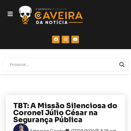
TBT: A Missão Silenciosa do
Coronel Júlio César na
Segurança Pública
Emerson Caveira
07/03/2024
5:18 pm