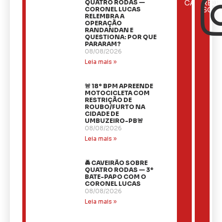
ÚLTIMAS
QUATRO RODAS —
CATEGOR
REDE
NOTÍCIAS
CORONEL LUCAS
SOCI
RELEMBRA A
OPERAÇÃO
RANDANDAN E
QUESTIONA: POR QUE
PARARAM?
08/08/2026
Leia mais »
🚨 18º BPM APREENDE
MOTOCICLETA COM
RESTRIÇÃO DE
ROUBO/FURTO NA
CIDADE DE
UMBUZEIRO-PB🚨
08/08/2026
Leia mais »
🚔 CAVEIRÃO SOBRE
QUATRO RODAS — 3º
BATE-PAPO COM O
CORONEL LUCAS
08/08/2026
Leia mais »