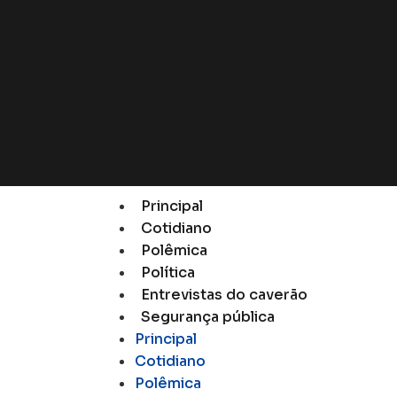
Principal
Cotidiano
Polêmica
Política
Entrevistas do caverão
Segurança pública
Principal
Cotidiano
Polêmica