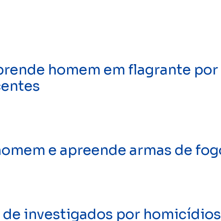
prende homem em flagrante por 
centes
 homem e apreende armas de fog
 de investigados por homicídios