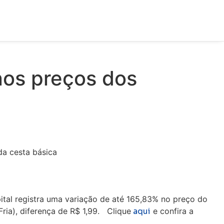
nos preços dos
tal registra uma variação de até 165,83% no preço do
Fria), diferença de R$ 1,99. Clique
aqui
e confira a