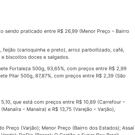
to sendo praticado entre R$ 26,99 (Menor Preço – Bairro
eijão (carioquinha e preto), arroz parboilizado, café,
a e biscoitos doces e salgados.
ete Fortaleza 500g, 93,65%, com preços entre R$ 2,99
uete Pilar 500g, 87,87%, com preços entre R$ 2,39 (São
,10, que está com preços entre R$ 10,89 (Carrefour –
(Manaíra – Manaíra) e R$ 13,75 (Varejão – Varjão),
do Preço (Varjão); Menor Preço (Bairro dos Estados); Assaí