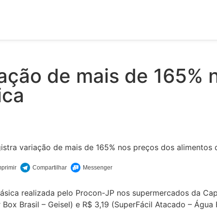
iação de mais de 165% 
sica
sica realizada pelo Procon-JP nos supermercados da Capi
r Box Brasil – Geisel) e R$ 3,19 (SuperFácil Atacado – Água 