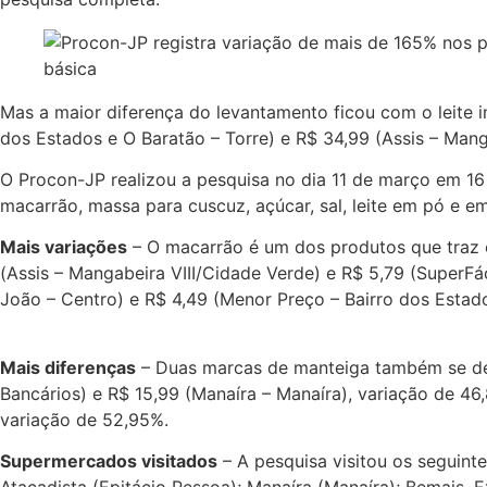
Mas a maior diferença do levantamento ficou com o leite 
dos Estados e O Baratão – Torre) e R$ 34,99 (Assis – Man
O Procon-JP realizou a pesquisa no dia 11 de março em 16 
macarrão, massa para cuscuz, açúcar, sal, leite em pó e e
Mais variações
– O macarrão é um dos produtos que traz 
(Assis – Mangabeira VIII/Cidade Verde) e R$ 5,79 (SuperFá
João – Centro) e R$ 4,49 (Menor Preço – Bairro dos Estado
Mais diferenças
– Duas marcas de manteiga também se dest
Bancários) e R$ 15,99 (Manaíra – Manaíra), variação de 46,
variação de 52,95%.
Supermercados visitados
– A pesquisa visitou os seguint