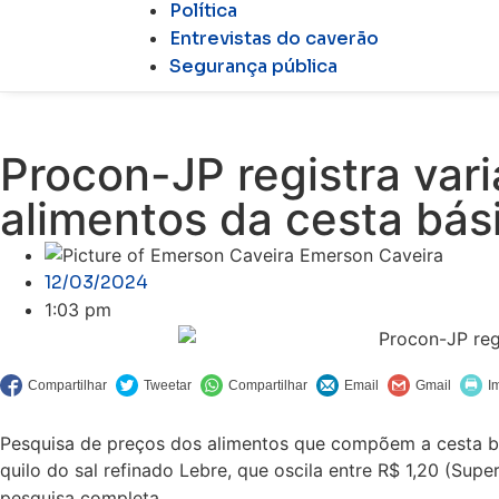
Política
Entrevistas do caverão
Segurança pública
Procon-JP registra var
alimentos da cesta bá
Emerson Caveira
12/03/2024
1:03 pm
Pesquisa de preços dos alimentos que compõem a cesta bá
quilo do sal refinado Lebre, que oscila entre R$ 1,20 (Supe
pesquisa completa.