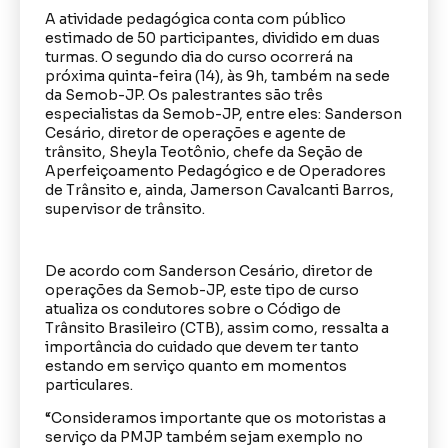
A atividade pedagógica conta com público
estimado de 50 participantes, dividido em duas
turmas. O segundo dia do curso ocorrerá na
próxima quinta-feira (14), às 9h, também na sede
da Semob-JP. Os palestrantes são três
especialistas da Semob-JP, entre eles: Sanderson
Cesário, diretor de operações e agente de
trânsito, Sheyla Teotônio, chefe da Seção de
Aperfeiçoamento Pedagógico e de Operadores
de Trânsito e, ainda, Jamerson Cavalcanti Barros,
supervisor de trânsito.
De acordo com Sanderson Cesário, diretor de
operações da Semob-JP, este tipo de curso
atualiza os condutores sobre o Código de
Trânsito Brasileiro (CTB), assim como, ressalta a
importância do cuidado que devem ter tanto
estando em serviço quanto em momentos
particulares.
“Consideramos importante que os motoristas a
serviço da PMJP também sejam exemplo no