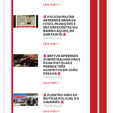
Leia mais »
POLÍCIA MILITAR
APREENDE ARMA DE
FOGO, MUNIÇÕES E
ENTORPECENTES NO
BAIRRO AÇUDE, EM
SANTA RITA
08/08/2026
Leia mais »
BEPTUR APREENDE
SUBMETRALHADORA E
DUAS PISTOLAS E
PRENDE TRÊS
SUSPEITOS EM JOÃO
PESSOA
08/08/2026
Leia mais »
PLANTÃO GIRO DE
NOTÍCIA POLICIAL DO
CAVEIRÃO
08/08/2026
Leia mais »