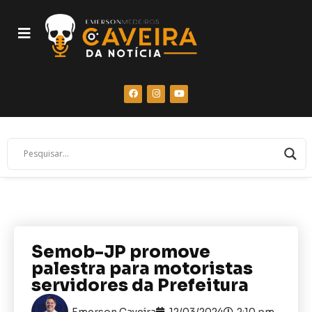
Semob-JP promove
palestra para motoristas
servidores da Prefeitura
Emerson Caveira
12/03/2024
2:10 pm