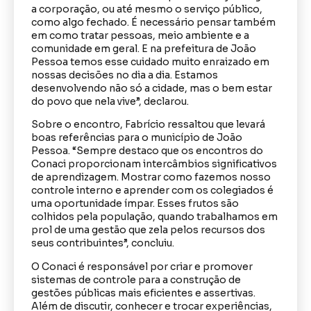
a corporação, ou até mesmo o serviço público,
como algo fechado. É necessário pensar também
em como tratar pessoas, meio ambiente e a
comunidade em geral. E na prefeitura de João
Pessoa temos esse cuidado muito enraizado em
nossas decisões no dia a dia. Estamos
desenvolvendo não só a cidade, mas o bem estar
do povo que nela vive”, declarou.
Sobre o encontro, Fabrício ressaltou que levará
boas referências para o município de João
Pessoa. “Sempre destaco que os encontros do
Conaci proporcionam intercâmbios significativos
de aprendizagem. Mostrar como fazemos nosso
controle interno e aprender com os colegiados é
uma oportunidade ímpar. Esses frutos são
colhidos pela população, quando trabalhamos em
prol de uma gestão que zela pelos recursos dos
seus contribuintes”, concluiu.
O Conaci é responsável por criar e promover
sistemas de controle para a construção de
gestões públicas mais eficientes e assertivas.
Além de discutir, conhecer e trocar experiências,