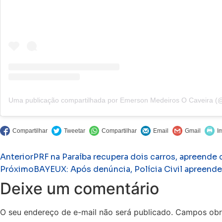
Anterior
PRF na Paraíba recupera dois carros, apreende
Próximo
BAYEUX: Após denúncia, Polícia Civil apreend
Deixe um comentário
O seu endereço de e-mail não será publicado.
Campos obr