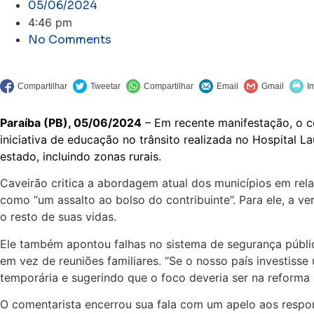
05/06/2024
4:46 pm
No Comments
Paraíba (PB), 05/06/2024
– Em recente manifestação, o 
iniciativa de educação no trânsito realizada no Hospital 
estado, incluindo zonas rurais.
Caveirão critica a abordagem atual dos municípios em rela
como “um assalto ao bolso do contribuinte”. Para ele, a v
o resto de suas vidas.
Ele também apontou falhas no sistema de segurança públic
em vez de reuniões familiares. “Se o nosso país investiss
temporária e sugerindo que o foco deveria ser na reforma
O comentarista encerrou sua fala com um apelo aos responsá