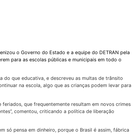
benizou o Governo do Estado e a equipe do DETRAN pela
derem para as escolas públicas e municipais em todo o
va do que educativa, e descreveu as multas de trânsito
ontinuar na escola, algo que as crianças podem levar para
te feriados, que frequentemente resultam em novos crimes
tes”, comentou, criticando a política de liberação
m só pensa em dinheiro, porque o Brasil é assim, fábrica