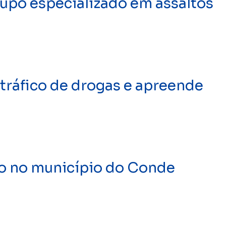
upo especializado em assaltos
tráfico de drogas e apreende
o no município do Conde