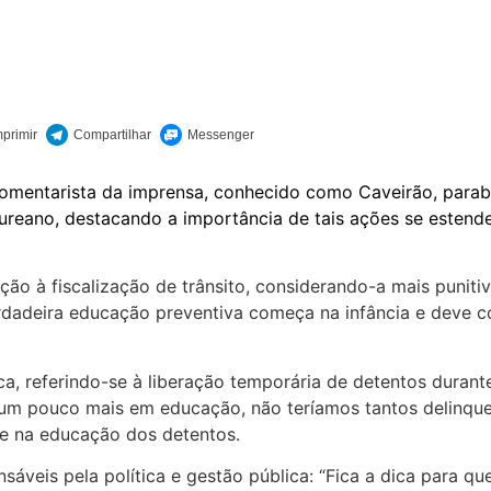
comentarista da imprensa, conhecido como Caveirão, para
Laureano, destacando a importância de tais ações se esten
ção à fiscalização de trânsito, considerando-a mais puniti
erdadeira educação preventiva começa na infância e deve c
a, referindo-se à liberação temporária de detentos duran
e um pouco mais em educação, não teríamos tantos delinquen
 e na educação dos detentos.
veis pela política e gestão pública: “Fica a dica para que