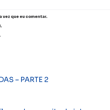
a vez que eu comentar.
.
.
AS – PARTE 2