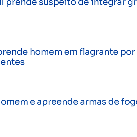
prende suspeito de integrar gr
prende homem em flagrante por 
centes
 homem e apreende armas de fog