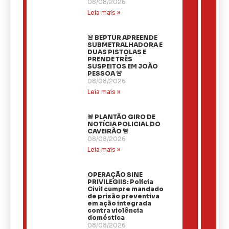
08/08/2026
Leia mais »
🚨 BEPTUR APREENDE
SUBMETRALHADORA E
DUAS PISTOLAS E
PRENDE TRÊS
SUSPEITOS EM JOÃO
PESSOA 🚨
08/08/2026
Leia mais »
🚨 PLANTÃO GIRO DE
NOTÍCIA POLICIAL DO
CAVEIRÃO 🚨
08/08/2026
Leia mais »
OPERAÇÃO SINE
PRIVILEGIIS: Polícia
Civil cumpre mandado
de prisão preventiva
em ação integrada
contra violência
doméstica
08/08/2026