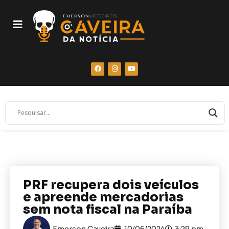
PRF recupera dois veículos
e apreende mercadorias
sem nota fiscal na Paraíba
Emerson Caveira
10/06/2024
3:29 pm