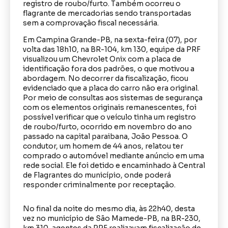
registro de roubo/furto. Também ocorreu o
flagrante de mercadorias sendo transportadas
sem a comprovação fiscal necessária.
Em Campina Grande-PB, na sexta-feira (07), por
volta das 18h10, na BR-104, km 130, equipe da PRF
visualizou um Chevrolet Onix com a placa de
identificação fora dos padrões, o que motivou a
abordagem. No decorrer da fiscalização, ficou
evidenciado que a placa do carro não era original.
Por meio de consultas aos sistemas de segurança
com os elementos originais remanescentes, foi
possível verificar que o veículo tinha um registro
de roubo/furto, ocorrido em novembro do ano
passado na capital paraibana, João Pessoa. O
condutor, um homem de 44 anos, relatou ter
comprado o automóvel mediante anúncio em uma
rede social. Ele foi detido e encaminhado à Central
de Flagrantes do município, onde poderá
responder criminalmente por receptação.
No final da noite do mesmo dia, às 22h40, desta
vez no município de São Mamede-PB, na BR-230,