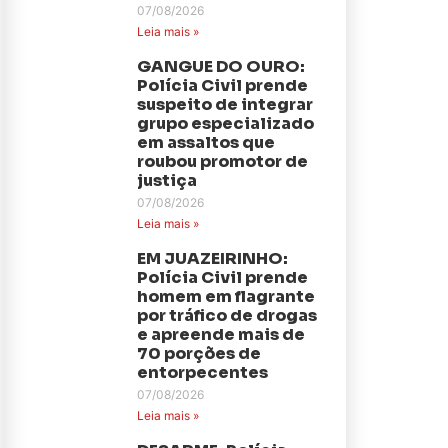
07/08/2026
Leia mais »
GANGUE DO OURO:
Polícia Civil prende
suspeito de integrar
grupo especializado
em assaltos que
roubou promotor de
justiça
07/08/2026
Leia mais »
EM JUAZEIRINHO:
Polícia Civil prende
homem em flagrante
por tráfico de drogas
e apreende mais de
70 porções de
entorpecentes
07/08/2026
Leia mais »