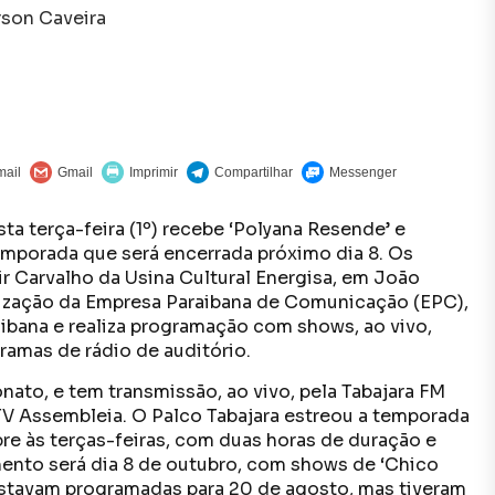
son Caveira
ta terça-feira (1º) recebe ‘Polyana Resende’ e
emporada que será encerrada próximo dia 8. Os
 Carvalho da Usina Cultural Energisa, em João
lização da Empresa Paraibana de Comunicação (EPC),
aibana e realiza programação com shows, ao vivo,
ramas de rádio de auditório.
nato, e tem transmissão, ao vivo, pela Tabajara FM
TV Assembleia. O Palco Tabajara estreou a temporada
re às terças-feiras, com duas horas de duração e
ento será dia 8 de outubro, com shows de ‘Chico
 estavam programadas para 20 de agosto, mas tiveram