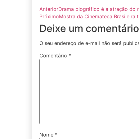
Anterior
Drama biográfico é a atração do
Próximo
Mostra da Cinemateca Brasileira t
Deixe um comentário
O seu endereço de e-mail não será public
Comentário
*
Nome
*