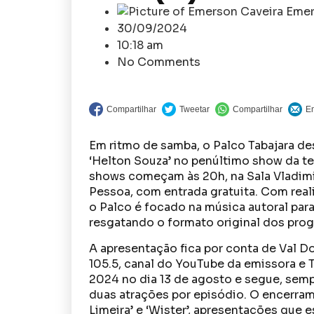
Emer
30/09/2024
10:18 am
No Comments
Em ritmo de samba, o Palco Tabajara des
‘Helton Souza’ no penúltimo show da t
shows começam às 20h, na Sala Vladimir
Pessoa, com entrada gratuita. Com rea
o Palco é focado na música autoral par
resgatando o formato original dos prog
A apresentação fica por conta de Val Do
105.5, canal do YouTube da emissora e 
2024 no dia 13 de agosto e segue, semp
duas atrações por episódio. O encerram
Limeira’ e ‘Wister’, apresentações que