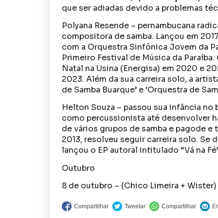
que ser adiadas devido a problemas téc
Polyana Resende – pernambucana radica
compositora de samba. Lançou em 2017 
com a Orquestra Sinfônica Jovem da Para
Primeiro Festival de Música da Paraíba
Natal na Usina (Energisa) em 2020 e 2
2023. Além da sua carreira solo, a artis
de Samba Buarque’ e ‘Orquestra de Sam
Helton Souza – passou sua infância no
como percussionista até desenvolver ha
de vários grupos de samba e pagode e 
2013, resolveu seguir carreira solo. Se
lançou o EP autoral intitulado “Vá na Fé”
Outubro
8 de outubro – (Chico Limeira + Wister)