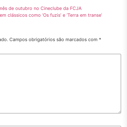
 mês de outubro no Cineclube da FCJA
em clássicos como ‘Os fuzis’ e ‘Terra em transe’
ado.
Campos obrigatórios são marcados com
*