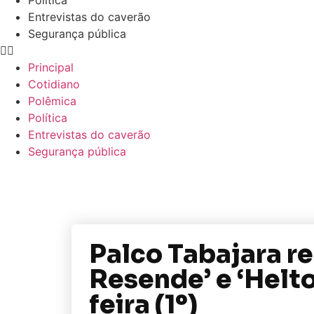
Política
Entrevistas do caverão
Segurança pública
Principal
Cotidiano
Polêmica
Política
Entrevistas do caverão
Segurança pública
Palco Tabajara r
Resende’ e ‘Helto
feira (1º)