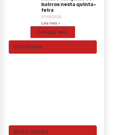
bairros nesta quinta-
feira
07/08/2026
Leia mais »
Carregar Mais
CATEGORIAS
REDES SOCIAIS