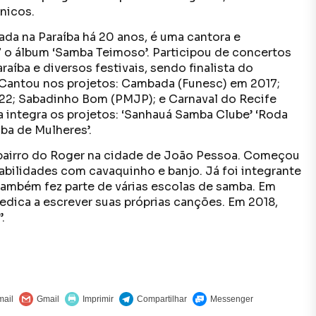
nicos.
da na Paraíba há 20 anos, é uma cantora e
o álbum ‘Samba Teimoso’. Participou de concertos
íba e diversos festivais, sendo finalista do
. Cantou nos projetos: Cambada (Funesc) em 2017;
022; Sabadinho Bom (PMJP); e Carnaval do Recife
ta integra os projetos: ‘Sanhauá Samba Clube’ ‘Roda
ba de Mulheres’.
 bairro do Roger na cidade de João Pessoa. Começou
bilidades com cavaquinho e banjo. Já foi integrante
também fez parte de várias escolas de samba. Em
 dedica a escrever suas próprias canções. Em 2018,
.