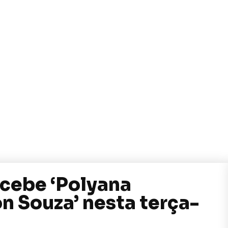
ecebe ‘Polyana
n Souza’ nesta terça-