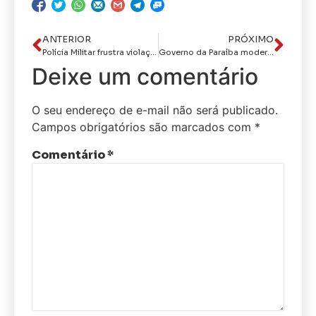
ANTERIOR
PRÓXIMO
Polícia Militar frustra violação em caixas eletrônicos e prende dupla em agência bancária, no Sertão
Governo da Paraíba moderniza Sala de Situação em Campina Grande
Deixe um comentário
O seu endereço de e-mail não será publicado.
Campos obrigatórios são marcados com
*
Comentário
*