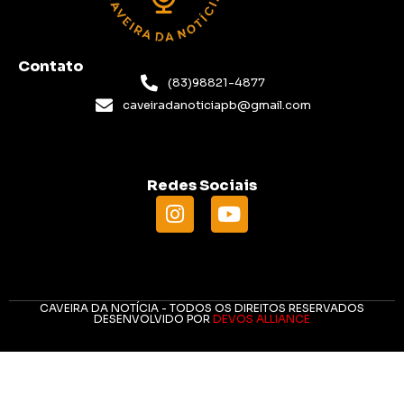
Contato
(83)98821-4877
caveiradanoticiapb@gmail.com
Redes Sociais
CAVEIRA DA NOTÍCIA - TODOS OS DIREITOS RESERVADOS
DESENVOLVIDO POR
DEVOS ALLIANCE