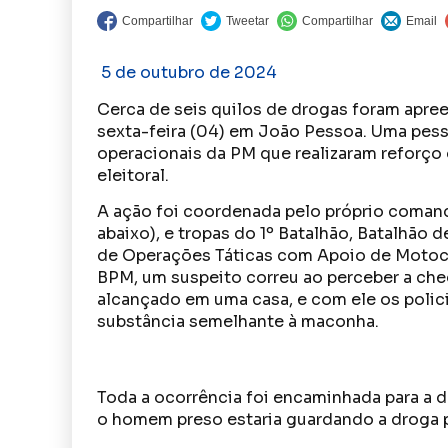
5 de outubro de 2024
Cerca de seis quilos de drogas foram apreen
sexta-feira (04) em João Pessoa. Uma pesso
operacionais da PM que realizaram reforço 
eleitoral.
A ação foi coordenada pelo próprio comand
abaixo), e tropas do 1º Batalhão, Batalhã
de Operações Táticas com Apoio de Motocic
BPM, um suspeito correu ao perceber a che
alcançado em uma casa, e com ele os polici
substância semelhante à maconha.
Toda a ocorrência foi encaminhada para a d
o homem preso estaria guardando a droga pa