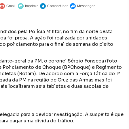
didos pela Polícia Militar, no fim da noite desta
a foi presa. A ação foi realizada por unidades
do policiamento para o final de semana do pleito
ante-geral da PM, o coronel Sérgio Fonseca (foto
o de Policiamento de Choque (BPChoque) e Regimento
letas (Rotam). De acordo com a Força Tática do 1º
gada da PM na região de Cruz das Armas mas foi
ais localizaram seis tabletes e duas sacolas de
elegacia para a devida investigação. A suspeita é que
ra pagar uma dívida do tráfico.