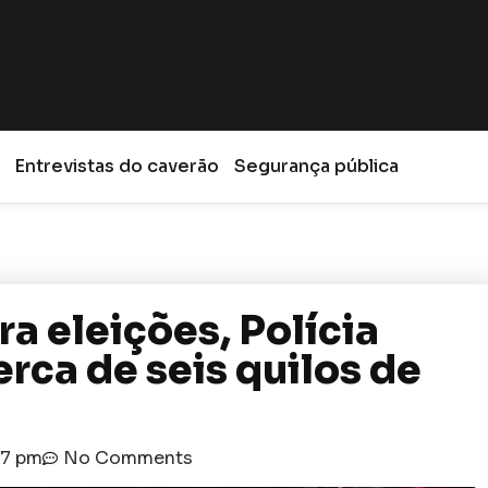
Entrevistas do caverão
Segurança pública
a eleições, Polícia
rca de seis quilos de
57 pm
No Comments