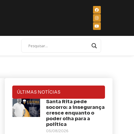
ÚLTIMAS NOTÍCIAS
Santa Rita pede
socorro: a insegurança
cresce enquanto o
poder olha para a
política
05/08/2026