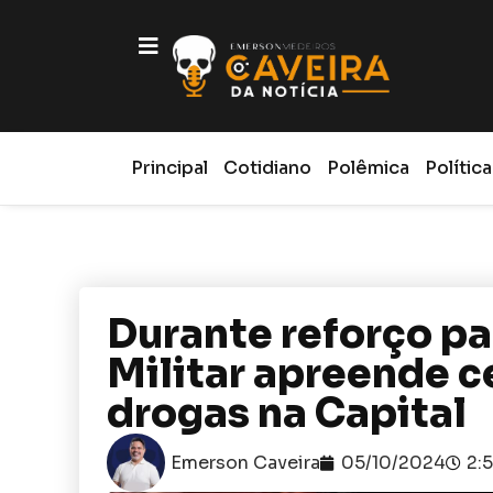
Principal
Cotidiano
Polêmica
Política
Durante reforço par
Militar apreende ce
drogas na Capital
Emerson Caveira
05/10/2024
2: