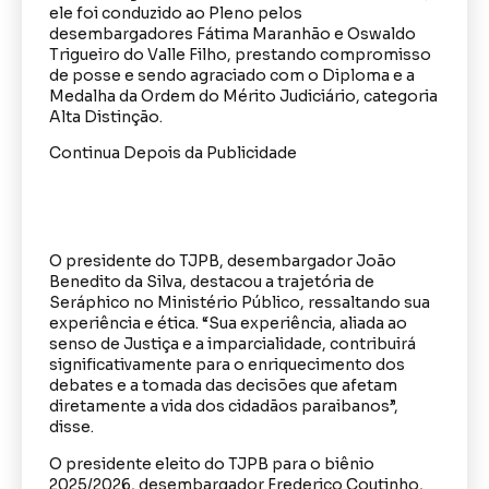
ele foi conduzido ao Pleno pelos
desembargadores Fátima Maranhão e Oswaldo
Trigueiro do Valle Filho, prestando compromisso
de posse e sendo agraciado com o Diploma e a
Medalha da Ordem do Mérito Judiciário, categoria
Alta Distinção.
Continua Depois da Publicidade
O presidente do TJPB, desembargador João
Benedito da Silva, destacou a trajetória de
Seráphico no Ministério Público, ressaltando sua
experiência e ética. “Sua experiência, aliada ao
senso de Justiça e a imparcialidade, contribuirá
significativamente para o enriquecimento dos
debates e a tomada das decisões que afetam
diretamente a vida dos cidadãos paraibanos”,
disse.
O presidente eleito do TJPB para o biênio
2025/2026, desembargador Frederico Coutinho,