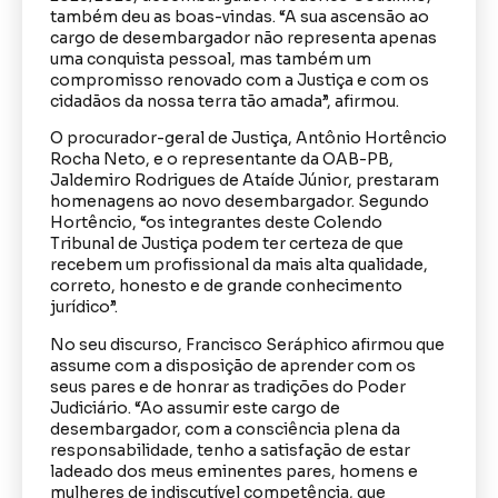
também deu as boas-vindas. “A sua ascensão ao
cargo de desembargador não representa apenas
uma conquista pessoal, mas também um
compromisso renovado com a Justiça e com os
cidadãos da nossa terra tão amada”, afirmou.
O procurador-geral de Justiça, Antônio Hortêncio
Rocha Neto, e o representante da OAB-PB,
Jaldemiro Rodrigues de Ataíde Júnior, prestaram
homenagens ao novo desembargador. Segundo
Hortêncio, “os integrantes deste Colendo
Tribunal de Justiça podem ter certeza de que
recebem um profissional da mais alta qualidade,
correto, honesto e de grande conhecimento
jurídico”.
No seu discurso, Francisco Seráphico afirmou que
assume com a disposição de aprender com os
seus pares e de honrar as tradições do Poder
Judiciário. “Ao assumir este cargo de
desembargador, com a consciência plena da
responsabilidade, tenho a satisfação de estar
ladeado dos meus eminentes pares, homens e
mulheres de indiscutível competência, que