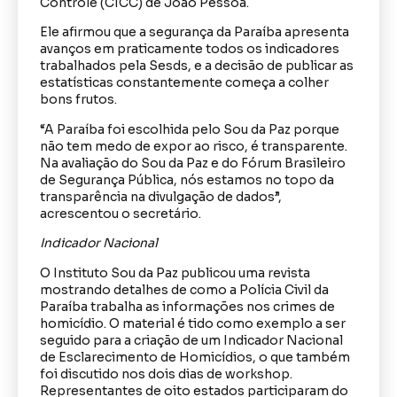
Controle (CICC) de João Pessoa.
Ele afirmou que a segurança da Paraíba apresenta
avanços em praticamente todos os indicadores
trabalhados pela Sesds, e a decisão de publicar as
estatísticas constantemente começa a colher
bons frutos.
“A Paraíba foi escolhida pelo Sou da Paz porque
não tem medo de expor ao risco, é transparente.
Na avaliação do Sou da Paz e do Fórum Brasileiro
de Segurança Pública, nós estamos no topo da
transparência na divulgação de dados”,
acrescentou o secretário.
Indicador Nacional
O Instituto Sou da Paz publicou uma revista
mostrando detalhes de como a Polícia Civil da
Paraíba trabalha as informações nos crimes de
homicídio. O material é tido como exemplo a ser
seguido para a criação de um Indicador Nacional
de Esclarecimento de Homicídios, o que também
foi discutido nos dois dias de workshop.
Representantes de oito estados participaram do