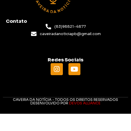
Contato
(83)98821-4877
caveiradanoticiapb@gmail.com
Redes Sociais
CAVEIRA DA NOTÍCIA - TODOS OS DIREITOS RESERVADOS
DESENVOLVIDO POR
DEVOS ALLIANCE