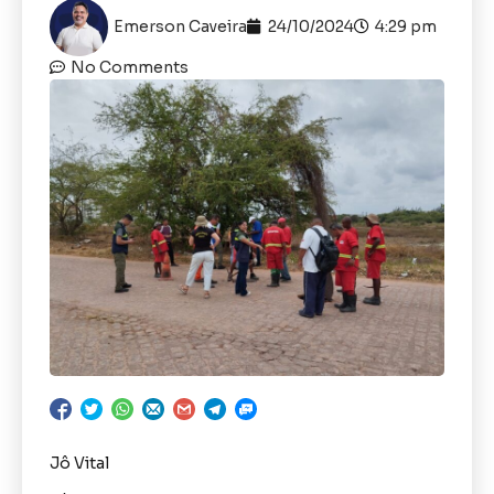
Emerson Caveira
24/10/2024
4:29 pm
No Comments
Jô Vital