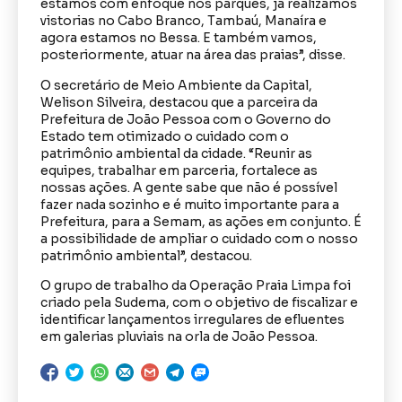
estamos com enfoque nos parques, já realizamos
vistorias no Cabo Branco, Tambaú, Manaíra e
agora estamos no Bessa. E também vamos,
posteriormente, atuar na área das praias”, disse.
O secretário de Meio Ambiente da Capital,
Welison Silveira, destacou que a parceira da
Prefeitura de João Pessoa com o Governo do
Estado tem otimizado o cuidado com o
patrimônio ambiental da cidade. “Reunir as
equipes, trabalhar em parceria, fortalece as
nossas ações. A gente sabe que não é possível
fazer nada sozinho e é muito importante para a
Prefeitura, para a Semam, as ações em conjunto. É
a possibilidade de ampliar o cuidado com o nosso
patrimônio ambiental”, destacou.
O grupo de trabalho da Operação Praia Limpa foi
criado pela Sudema, com o objetivo de fiscalizar e
identificar lançamentos irregulares de efluentes
em galerias pluviais na orla de João Pessoa.