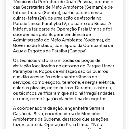
Técnicos da Prefeitura de João Pessoa, por meio
das Secretarias de Meio Ambiente (Semam) e de
Infraestrutura (Seinfra), participaram, nesta
quinta-feira (24), de uma ação de vistoria no
Parque Linear Parahyba IV, no bairro do Bessa. A
iniciativa faz parte da Operação Praia Limpa e foi
coordenada pela Superintendência de
Administração do Meio Ambiente (Sudema), do
Governo do Estado, com apoio da Companhia de
Água e Esgotos da Paraíba (Cagepa).
Os técnicos vistoriaram todas os poços de
visitação localizados no entorno do Parque Linear
Parahyba IV. Poços de visitação são os bueiros
que dão acesso às redes subterrâneas de
serviços, como esgoto, telefone, energia elétrica,
galerias pluviais, entre outros. Durante a vistoria,
os técnicos verificaram que não há irregularidades
na rede, como ligação clandestina de esgotos.
A coordenadora da ação, engenheira Samara
Galvão da Silva, coordenadora de Medições
Ambientais da Sudema, destacou que as ações
fazem parte da Operação Praia Limpa. “Nós