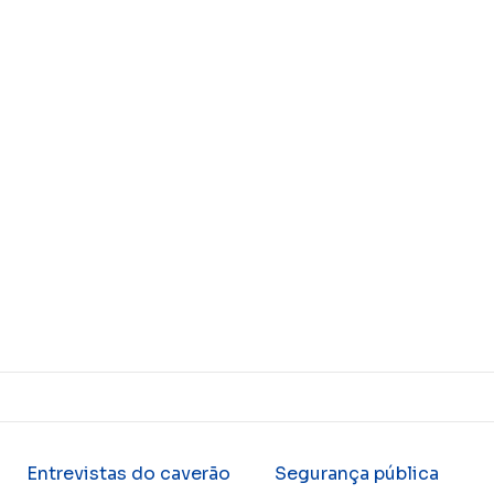
Entrevistas do caverão
Segurança pública