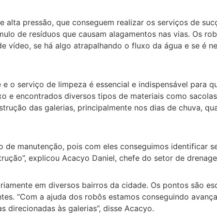
e alta pressão, que conseguem realizar os serviços de sucç
acúmulo de resíduos que causam alagamentos nas vias. Os 
 vídeo, se há algo atrapalhando o fluxo da água e se é ne
 e o serviço de limpeza é essencial e indispensável para qu
ixo e encontrados diversos tipos de materiais como sacolas,
bstrução das galerias, principalmente nos dias de chuva, qu
o de manutenção, pois com eles conseguimos identificar s
rução”, explicou Acacyo Daniel, chefe do setor de drenag
riamente em diversos bairros da cidade. Os pontos são esc
es. “Com a ajuda dos robôs estamos conseguindo avançar
s direcionadas às galerias”, disse Acacyo.