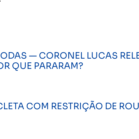
 RODAS — CORONEL LUCAS RE
OR QUE PARARAM?
ICLETA COM RESTRIÇÃO DE RO