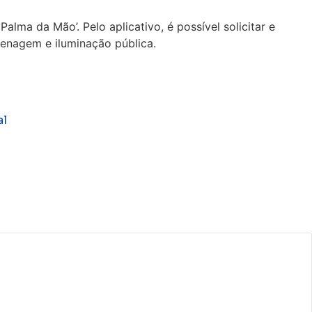
lma da Mão’. Pelo aplicativo, é possível solicitar e
enagem e iluminação pública.
al