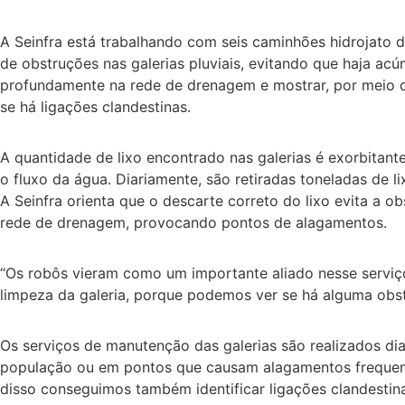
A Seinfra está trabalhando com seis caminhões hidrojato d
de obstruções nas galerias pluviais, evitando que haja 
profundamente na rede de drenagem e mostrar, por meio de
se há ligações clandestinas.
A quantidade de lixo encontrado nas galerias é exorbitante
o fluxo da água. Diariamente, são retiradas toneladas de l
A Seinfra orienta que o descarte correto do lixo evita a o
rede de drenagem, provocando pontos de alagamentos.
“Os robôs vieram como um importante aliado nesse serviç
limpeza da galeria, porque podemos ver se há alguma obst
Os serviços de manutenção das galerias são realizados dia
população ou em pontos que causam alagamentos frequent
disso conseguimos também identificar ligações clandestina