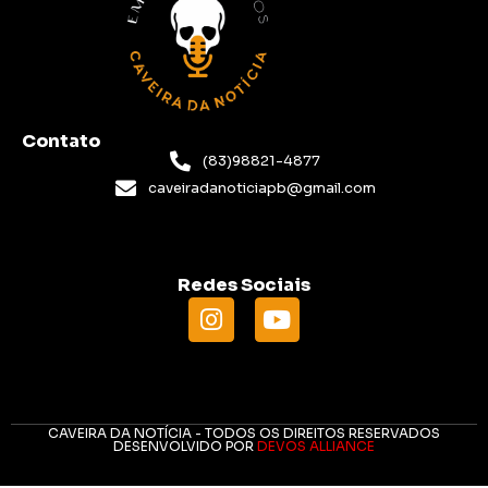
Contato
(83)98821-4877
caveiradanoticiapb@gmail.com
Redes Sociais
CAVEIRA DA NOTÍCIA - TODOS OS DIREITOS RESERVADOS
DESENVOLVIDO POR
DEVOS ALLIANCE