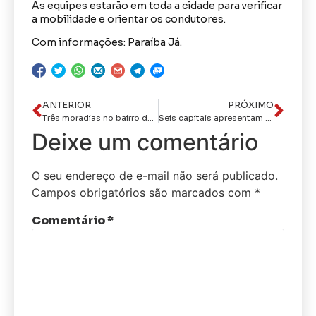
As equipes estarão em toda a cidade para verificar
a mobilidade e orientar os condutores.
Com informações: Paraíba Já.
ANTERIOR
PRÓXIMO
Três moradias no bairro do Jacaré em Paraisópolis foi abastada pelo incêndio
Seis capitais apresentam candidatos empatados tecnicamente na véspera do segundo turno
Deixe um comentário
O seu endereço de e-mail não será publicado.
Campos obrigatórios são marcados com
*
Comentário
*