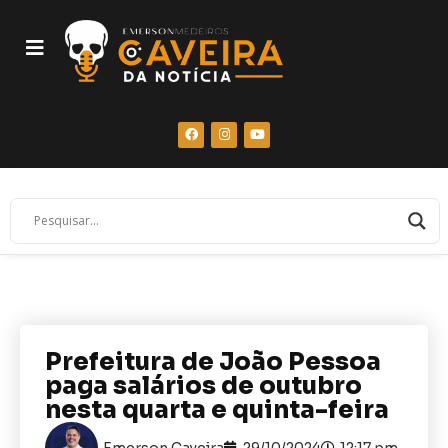
Prefeitura de João Pessoa
paga salários de outubro
nesta quarta e quinta-feira
Emerson Caveira
29/10/2024
12:17 pm