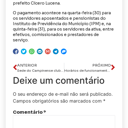
prefeito Cícero Lucena.
O pagamento acontece na quarta-feira (30) para
os servidores aposentados e pensionistas do
Instituto de Previdência do Município (IPM) e, na
quinta-feira (31), para os servidores da ativa, entre
efetivos, comissionados e prestadores de
serviço.
ANTERIOR
PRÓXIMO
Sede do Campinense clube é alvo de operação policial na manhã desta terça-feira
Horários de funcionamento dos cemitérios neste Dia dos Finados são divulgados pela prefeitura de CG
Deixe um comentário
O seu endereço de e-mail não será publicado.
Campos obrigatórios são marcados com
*
Comentário
*