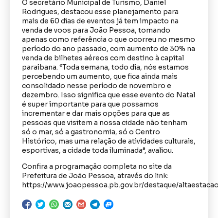
O secretário Municipal de Turismo, Daniel
Rodrigues, destacou esse planejamento para
mais de 60 dias de eventos já tem impacto na
venda de voos para João Pessoa, tomando
apenas como referência o que ocorreu no mesmo
período do ano passado, com aumento de 30% na
venda de bilhetes aéreos com destino à capital
paraibana. “Toda semana, todo dia, nós estamos
percebendo um aumento, que fica ainda mais
consolidado nesse período de novembro e
dezembro. Isso significa que esse evento do Natal
é super importante para que possamos
incrementar e dar mais opções para que as
pessoas que visitem a nossa cidade não tenham
só o mar, só a gastronomia, só o Centro
Histórico, mas uma relação de atividades culturais,
esportivas, a cidade toda iluminada”, avaliou.
Confira a programação completa no site da
Prefeitura de João Pessoa, através do link:
https://www.joaopessoa.pb.gov.br/destaque/altaestacao