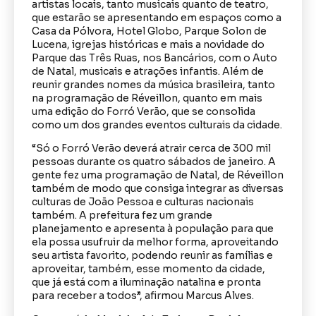
artistas locais, tanto musicais quanto de teatro,
que estarão se apresentando em espaços como a
Casa da Pólvora, Hotel Globo, Parque Solon de
Lucena, igrejas históricas e mais a novidade do
Parque das Três Ruas, nos Bancários, com o Auto
de Natal, musicais e atrações infantis. Além de
reunir grandes nomes da música brasileira, tanto
na programação de Réveillon, quanto em mais
uma edição do Forró Verão, que se consolida
como um dos grandes eventos culturais da cidade.
“Só o Forró Verão deverá atrair cerca de 300 mil
pessoas durante os quatro sábados de janeiro. A
gente fez uma programação de Natal, de Réveillon
também de modo que consiga integrar as diversas
culturas de João Pessoa e culturas nacionais
também. A prefeitura fez um grande
planejamento e apresenta à população para que
ela possa usufruir da melhor forma, aproveitando
seu artista favorito, podendo reunir as famílias e
aproveitar, também, esse momento da cidade,
que já está com a iluminação natalina e pronta
para receber a todos”, afirmou Marcus Alves.