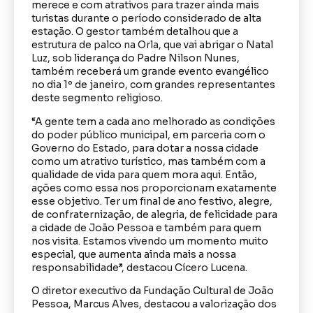
merece e com atrativos para trazer ainda mais
turistas durante o período considerado de alta
estação. O gestor também detalhou que a
estrutura de palco na Orla, que vai abrigar o Natal
Luz, sob liderança do Padre Nilson Nunes,
também receberá um grande evento evangélico
no dia 1º de janeiro, com grandes representantes
deste segmento religioso.
“A gente tem a cada ano melhorado as condições
do poder público municipal, em parceria com o
Governo do Estado, para dotar a nossa cidade
como um atrativo turístico, mas também com a
qualidade de vida para quem mora aqui. Então,
ações como essa nos proporcionam exatamente
esse objetivo. Ter um final de ano festivo, alegre,
de confraternização, de alegria, de felicidade para
a cidade de João Pessoa e também para quem
nos visita. Estamos vivendo um momento muito
especial, que aumenta ainda mais a nossa
responsabilidade”, destacou Cícero Lucena.
O diretor executivo da Fundação Cultural de João
Pessoa, Marcus Alves, destacou a valorização dos