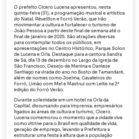
O prefeito Cícero Lucena apresentou, nesta
quinta-feira (31), a programação musical e artística
do Natal, Réveillon e Forró Verão, que irão
movimentar a cultura e fortalecer o turismo de
João Pessoa a partir deste final de semana até o
final de janeiro de 2025. São atrações diversas
para contemplar todos os públicos, em
apresentações no Centro Histórico, Parque Solon
de Lucena e Orla. Destaque para a cantora Sandra
de Sá, dia 13 de dezembro no Largo da Igreja de
São Francisco, Desejo de Menina e Danieze
Santiago na virada do ano no Busto de Tamandaré,
além de nomes como Joelma, Cavaleiros do
Forró, Limão com Mel e Mastruz com Leite na 2ª
edição do Forró Verão.
Durante solenidade em um hotel na Orla da
Capital, discursando para imprensa, empresários
ligados às áreas de cultura e turismo, Cícero
Lucena comemorou o momento que a cidade vive
como vitrine para o Brasil em qualidade de vida,
geração de emprego, levando a Prefeitura a
estruturar uma festa à altura que a população