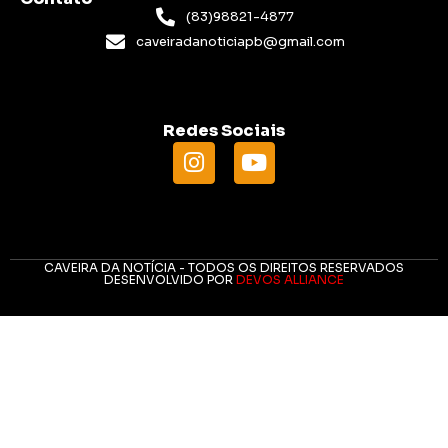
(83)98821-4877
caveiradanoticiapb@gmail.com
Redes Sociais
CAVEIRA DA NOTÍCIA - TODOS OS DIREITOS RESERVADOS
DESENVOLVIDO POR
DEVOS ALLIANCE