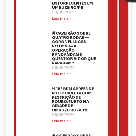
ENTORPECENTES EM
UMBUZEIRO/PB
09/08/2026
Leia mais »
🚔 CAVEIRÃO SOBRE
QUATRO RODAS —
CORONEL LUCAS
RELEMBRA A
OPERAÇÃO
RANDANDAN E
QUESTIONA: POR QUE
PARARAM?
08/08/2026
Leia mais »
🚨 18º BPM APREENDE
MOTOCICLETA COM
RESTRIÇÃO DE
ROUBO/FURTO NA
CIDADE DE
UMBUZEIRO-PB🚨
08/08/2026
Leia mais »
🚔 CAVEIRÃO SOBRE