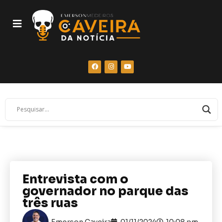
Entrevista com o
governador no parque das
três ruas
Emerson Caveira
01/11/2024
10:08 pm