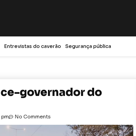
Entrevistas do caverão
Segurança pública
vice-governador do
8 pm
No Comments