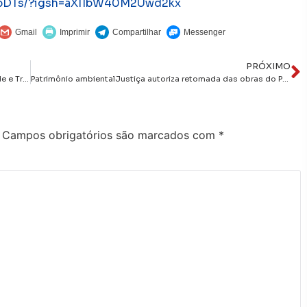
0pDTs/?igsh=aXl1bW40M2Uwd2kx
PRÓXIMO
“Nova Ponte e Medidas de Segurança Reforçam Mobilidade e Tranquilidade na Paraíba”
Patrimônio ambientalJustiça autoriza retomada das obras do Parque da Cidade
Campos obrigatórios são marcados com
*