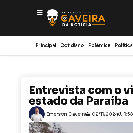
Principal
Cotidiano
Polêmica
Política
Entrevista com o 
estado da Paraíba
Emerson Caveira
02/11/2024
1:5