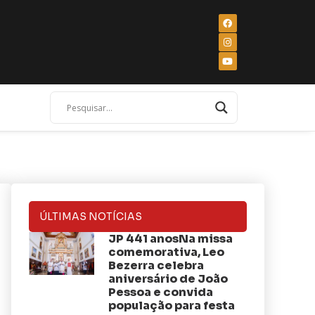
ÚLTIMAS NOTÍCIAS
JP 441 anosNa missa
comemorativa, Leo
Bezerra celebra
aniversário de João
Pessoa e convida
população para festa