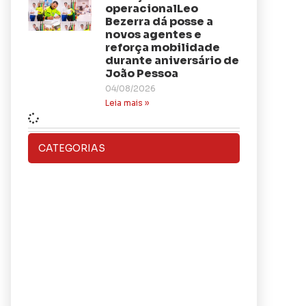
operacionalLeo
Bezerra dá posse a
novos agentes e
reforça mobilidade
durante aniversário de
João Pessoa
04/08/2026
Leia mais »
CATEGORIAS