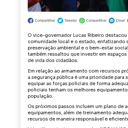
O vice-governador Lucas Ribeiro destacou 
comunidade local e o estado, enfatizando s
preservação ambiental e o bem-estar social,
também ressaltou que investir em espaços
de vida dos cidadãos.
Em relação ao armamento com recursos própr
a segurança pública é uma prioridade para 
equipar as forças policiais de forma adequa
policiais tenham os melhores equipamento
população.
Os próximos passos incluem um plano de a
equipamentos, além de treinamento adequad
recursos de maneira responsável e eficient