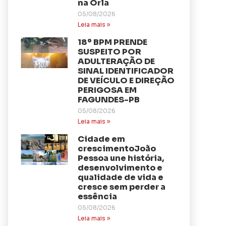
na Orla
05/08/2026
Leia mais »
18º BPM PRENDE
SUSPEITO POR
ADULTERAÇÃO DE
SINAL IDENTIFICADOR
DE VEÍCULO E DIREÇÃO
PERIGOSA EM
FAGUNDES-PB
05/08/2026
Leia mais »
Cidade em
crescimentoJoão
Pessoa une história,
desenvolvimento e
qualidade de vida e
cresce sem perder a
essência
05/08/2026
Leia mais »